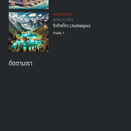
สถานทีท่องเที่ยว
ตุลาคม 13, 2024
จิ่วจ้ายโกว (Jiuzhaigou)
อ่านต่อ
ติดตามเรา