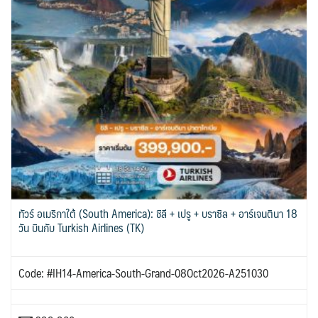
ทัวร์ อเมริกาใต้ (South America): ชิลี + เปรู + บราซิล + อาร์เจนตินา 18
วัน บินกับ Turkish Airlines (TK)
Code: #IH14-America-South-Grand-08Oct2026-A251030