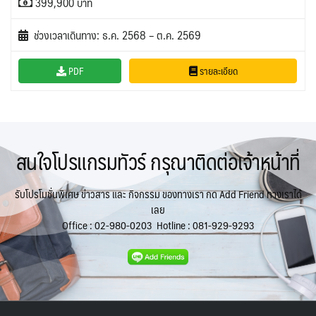
399,900 บาท
ช่วงเวลาเดินทาง: ธ.ค. 2568 – ต.ค. 2569
PDF
รายละเอียด
สนใจโปรแกรมทัวร์ กรุณาติดต่อเจ้าหน้าที่
รับโปรโมชั่นพิเศษ ข่าวสาร และ กิจกรรม ของทางเรา กด Add Friend ทางเราได้
เลย
Office :
02-980-0203
Hotline :
081-929-9293