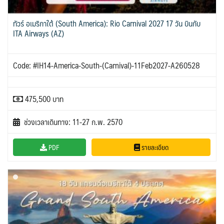
ทัวร์ อเมริกาใต้ (South America): Rio Carnival 2027 17 วัน บินกับ
ITA Airways (AZ)
Code: #IH14-America-South-(Carnival)-11Feb2027-A260528
475,500 บาท
ช่วงเวลาเดินทาง: 11-27 ก.พ. 2570
PDF
รายละเอียด