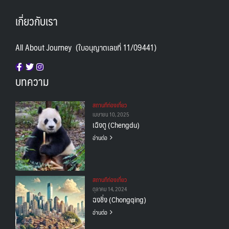
เกี่ยวกับเรา
All About Journey (ใบอนุญาตเลขที่ 11/09441)
บทความ
สถานทีท่องเที่ยว
เมษายน 10, 2025
เฉิงตู (Chengdu)
อ่านต่อ
สถานทีท่องเที่ยว
ตุลาคม 14, 2024
ฉงชิ่ง (Chongqing)
อ่านต่อ