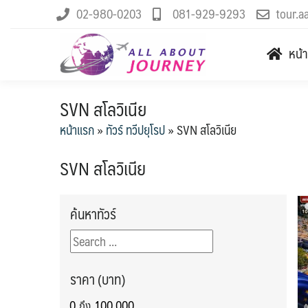
02-980-0203
081-929-9293
tour.a
หน้
SVN สโลวิเนีย
หน้าแรก
»
ทัวร์ ทวีปยุโรป
»
SVN สโลวิเนีย
SVN สโลวิเนีย
ค้นหาทัวร์
ราคา (บาท)
ถึง