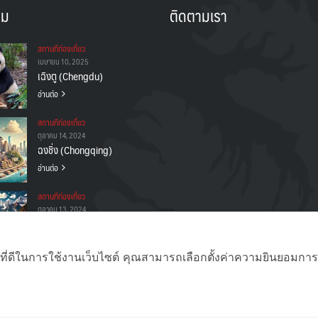
าม
ติดตามเรา
สถานทีท่องเที่ยว
เมษายน 10, 2025
เฉิงตู (Chengdu)
อ่านต่อ
สถานทีท่องเที่ยว
ตุลาคม 14, 2024
ฉงชิ่ง (Chongqing)
อ่านต่อ
สถานทีท่องเที่ยว
ตุลาคม 13, 2024
จิ่วจ้ายโกว
(Jiuzhaigou)
อ่านต่อ
ที่ดีในการใช้งานเว็บไซต์ คุณสามารถเลือกตั้งค่าความยินยอมการใช้ค