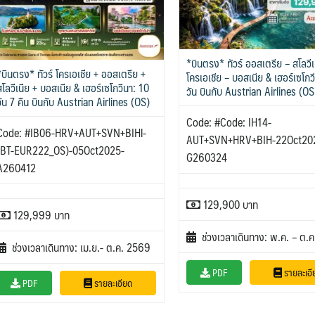
*บินตรง* ทัวร์ ออสเตรีย – สโลวีเ
*บินตรง* ทัวร์ โครเอเชีย + ออสเตรีย +
โครเอเชีย – บอสเนีย & เฮอร์เซโกว
สโลวีเนีย + บอสเนีย & เฮอร์เซโกวีนา: 10
วัน บินกับ Austrian Airlines (OS
วัน 7 คืน บินกับ Austrian Airlines (OS)
Code: #Code: IH14-
Code: #IB06-HRV+AUT+SVN+BIHl-
AUT+SVN+HRV+BIH-22Oct20
(BT-EUR222_OS)-05Oct2025-
G260324
A260412
129,900 บาท
129,999 บาท
ช่วงเวลาเดินทาง: พ.ค. – ต.
ช่วงเวลาเดินทาง: เม.ย.- ต.ค. 2569
PDF
รายละเอี
PDF
รายละเอียด