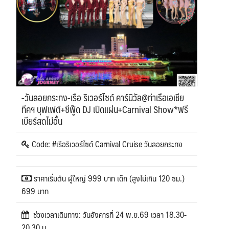
-วันลอยกระทง-เรือ ริเวอร์ไซด์ คาร์นิวัล@ท่าเรือเอเชีย
ทีคฯ บุฟเฟต์+ซีฟู๊ด DJ เปิดแผ่น+Carnival Show*ฟรี
เบียร์สดไม่อั้น
Code: #เรือริเวอร์ไซด์ Carnival Cruise วันลอยกระทง
ราคาเริ่มต้น ผู้ใหญ่ 999 บาท เด็ก (สูงไม่เกิน 120 ซม.)
699 บาท
ช่วงเวลาเดินทาง: วันอังคารที่ 24 พ.ย.69 เวลา 18.30-
20.30 น.