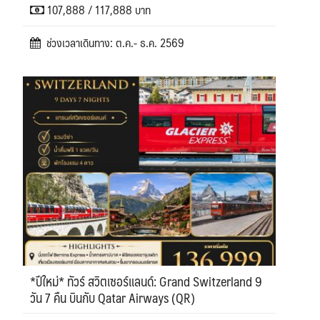
107,888 / 117,888 บาท
ช่วงเวลาเดินทาง: ต.ค.- ธ.ค. 2569
*ปีใหม่* ทัวร์ สวิตเซอร์แลนด์: Grand Switzerland 9
วัน 7 คืน บินกับ Qatar Airways (QR)