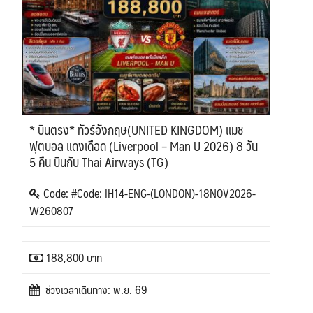
* บินตรง* ทัวร์อังกฤษ(UNITED KINGDOM) แมช
ฟุตบอล แดงเดือด (Liverpool – Man U 2026) 8 วัน
5 คืน บินกับ Thai Airways (TG)
Code: #Code: IH14-ENG-(LONDON)-18NOV2026-
W260807
188,800 บาท
ช่วงเวลาเดินทาง: พ.ย. 69