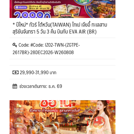
* ปีใหม่* ทัวร์ ไต้หวัน(TAIWAN) ไทเป เจียอี้ ทะเลสาบ
สุริยันจันทรา 5 วัน 3 คืน บินกับ EVA AIR (BR)
Code: #Code: IZ02-TWN-(ZGTPE-
2617BR)-28DEC2026-W260808
29,990-31,990 บาท
ช่วงเวลาเดินทาง: ธ.ค. 69