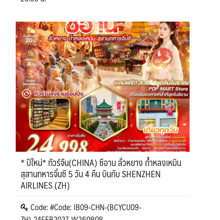
* ปีใหม่* ทัวร์จีน(CHINA) ซีอาน ลั่วหยาง ถ้ำหลงเหมิน
สุสานทหารจิ๋นซี 5 วัน 4 คืน บินกับ SHENZHEN
AIRLINES (ZH)
Code: #Code: IB09-CHN-(BCYCU09-
ZH)-24FEB2027-W260808