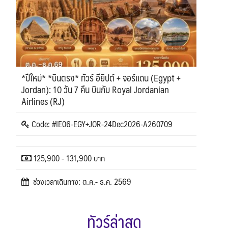
*ปีใหม่* *บินตรง* ทัวร์ อียิปต์ + จอร์แดน (Egypt +
Jordan): 10 วัน 7 คืน บินกับ Royal Jordanian
Airlines (RJ)
Code: #IE06-EGY+JOR-24Dec2026-A260709
125,900 - 131,900 บาท
ช่วงเวลาเดินทาง: ต.ค.- ธ.ค. 2569
ทัวร์ล่าสุด