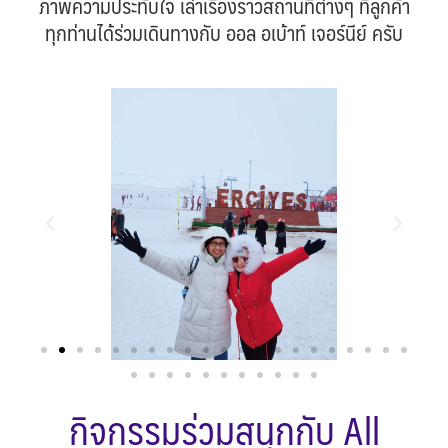
ภาพความประทับใจ เล่าเรื่องราวสถานที่ต่างๆ ที่ลูกค้า
ISR อิสราเอล
JPN ญี่ปุ่น
BLR เบลารุส
BIH บอสเนีย & เฮอร์เซโกวีนา
0
70
0
0
ทุกท่านได้ร่วมเดินทางกับ ออล อเบ้าท์ เจอร์นีย์ ครับ
ขั้วโลกใต้
แอลจีเรีย - Algeria
JOR จอร์แดน
KAZ คาซัคสถาน
2
0
1
4
19
ออสเตรเลีย - Australia
ทัวร์ อันซีน ประเทศแปลก
BEL เบลเยี่ยม
HRV โครเอเชีย
18
31
KORS เกาหลีใต้
KGZ คีร์กีซสถาน
0
3
2
4
ลิเบีย - Libya
บราซิล - Brazil
CYP ไซปรัส
DNK เดนมาร์ก
1
0
0
2
LAO ลาว
LBN เลบานอน
0
0
อียิปต์ - Egypt
เอธิโอเปีย - Ethiopia
CZE เช็ก
FIN ฟินแลนด์
11
0
0
3
MYS มาเลเซีย
MDV มัลดีฟส์
0
0
FRO หมู่เกาะแฟโร
FRA ฝรั่งเศส
2
1
MNG มองโกเลีย
MMR เมียนมาร์
2
5
GEO จอร์เจีย
DEU เยอรมนี
10
3
OMN โอมาน
NPL เนปาล
0
0
GRL กรีนแลนด์
3
PAK ปากีสถาน
8
GRC กรีซ
ISL ไอซ์แลนด์
1
4
SAU ซาอุดิอาระเบีย
PHL ฟิลิปปินส์
1
1
MDA มอลโดวา
ITA อิตาลี
0
SGP สิงคโปร์
9
4
MLT มอลต้า
1
SYR ซีเรีย
TWN ไต้หวัน
0
10
NLD เนเธอร์แลนด์
NOR นอร์เวย์
0
3
TJK ทาจิกิสถาน
TKM เติร์กเมนิสถาน
1
1
POL โปแลนด์
PRT โปรตุเกส
3
3
ARE ดูไบ, UAE
UZB อุซเบกิสถาน
0
4
สแกนดิเนเวีย
RUS รัสเซีย
7
3
กิจกรรมร่วมสนุกกับ All
YEM เยเมน
ตะวันออกกลาง
0
0
SVN สโลวิเนีย
2
VNM เวียดนาม
35