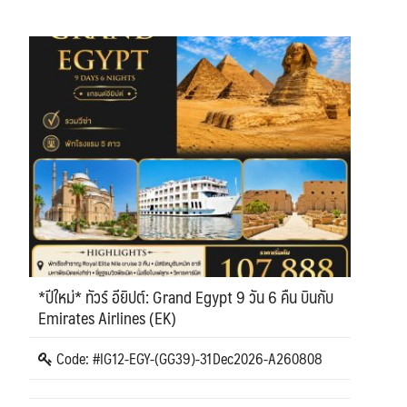
*ปีใหม่* ทัวร์ อียิปต์: Grand Egypt 9 วัน 6 คืน บินกับ
Emirates Airlines (EK)
Code: #IG12-EGY-(GG39)-31Dec2026-A260808