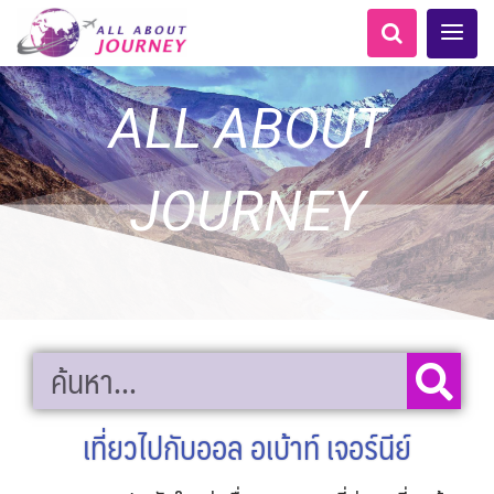
TITLIS , SWITZERLAND
ALL ABOUT
JOURNEY
LKA ศรีลังกา
ทัวร์ ล่องเรือสำราญยุโรป
AFG อัฟกานิสถาน
Balkan บอลข่าน
ทัวร์ ล่องเรือสำราญอลาสก้า
แอลเบเนีย - Albania
โมร็อคโค - Morocco
อเมริกากลาง
นิวซีแลนด์ - New Zealand
อเมริกาใต้
0
5
1
0
0
6
1
8
LKA ศรีลังกา + BGD บังคลา
เอเชียกลาง
สวิตเซอร์แลนด์ เยอรมนี
ARG อาร์เจนตินา
6
1
11
3
ล่องเรือดินเนอร์ วันวาเลนไทน์
ล่องเรือโปรแกรมอยุธยา
ล่องเรือ รอบ Sunset
ล่องเรือเหมาลำ / เหมาชั้น /
เรือยอร์ช / Speed Boat ฯลฯ
ตั๋วสวนสนุก
โปรแกรมทัวร์ทั่วไทย
ล่องเรือดินเนอร์วันลอยกระทง
ห้องพักราคาพิเศษ
บุฟเฟต์โรงแรม/ร้านอาหาร
เทศ
0
0
14
9
3
2
แต่งชุดไทยถ่ายรูปวัดอรุณฯ
BTN ภูฏาน
ทัวร์ ล่องเรือสำราญอเมริกา
ทัวร์ ล่องเรือสำราญเอเชีย
แทนซาเนีย - Tanzania
แอฟริกาใต้ - South Africa
0
ฝรั่งเศส
2
CUB คิวบา
0
CAN แคนาดา
2
1
0
3
เรือยอร์ช / Speed Boat ส่วนตัวทั่ว
แบบ Join ทั่วประเทศ
บุฟเฟต์ใบหยก
ไทยบัสฟู้ดทัวร์
22
72
21
ทัวร์ ล่องเรือสำราญประเท
7
1
BRN บรูไน
KHM กัมพูชา
MNE มอนเตเนโกร
ล่าแสงเหนือ-ใต้
1
0
0
CHL ชิลี
ECU เอกวาดอร์
1
11
3
ประเทศ
ล่องเรือดินเนอร์วันปีใหม่
เรือรอบกลางวัน กทม.
1
3
0
ข่าวที่น่าสนใจ
ตั๋วเรือ Hop-on Hop-off
255
22
2
ศอื่นๆ
0
นามิเบีย - Namibia
4
เคนย่า - Kenya
จีน
HKG ฮ่องกง - มาเก๊า
ยุโรปตะวันออก
พิเศษ! ล่องเรือเทศกาลชมพลุ
Baltic บอลติก
1
2
283
10
12
ล่องเรือดินเนอร์แม่น้ำ
USA สหรัฐอเมริกา
PER เปรู
4
6
2
พัทยา
ไมโครนีเซีย - Micronesia
IND อินเดีย
IDN อินโดนีเซีย
เจ้าพระยา
บราซิล เปรู
ขั้วโลกเหนือ
ความรู้ทั่วไป
1
ยุโรปราคาถูก
1
21
3
เที่ยวไปกับออล อเบ้าท์ เจอร์นีย์
34
3
2
1
IRQ อิรัก
IRN อิหร่าน
เม็กซิโก คิวบา
อเมริกา แคนาดา
ออสเตรีย - Austria
AZE อาเซอร์ไบจาน
0
0
เกาะโบราโบร่า - Bora Bora
ตูนีเซีย - Tunisia
1
1
3
2
1
สถานที่ท่องเที่ยว