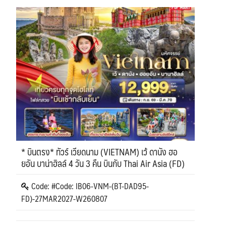
* บินตรง* ทัวร์ เวียดนาม (VIETNAM) เว้ ดานัง ฮอ
ยอัน บาน่าฮิลล์ 4 วัน 3 คืน บินกับ Thai Air Asia (FD)
Code: #Code: IB06-VNM-(BT-DAD95-
FD)-27MAR2027-W260807