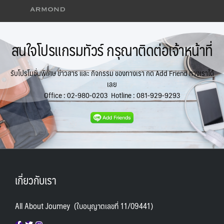
สนใจโปรแกรมทัวร์ กรุณาติดต่อเจ้าหน้าที่
รับโปรโมชั่นพิเศษ ข่าวสาร และ กิจกรรม ของทางเรา กด Add Friend ทางเราได้
เลย
Office :
02-980-0203
Hotline :
081-929-9293
เกี่ยวกับเรา
All About Journey (ใบอนุญาตเลขที่ 11/09441)