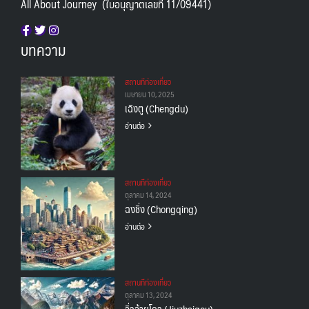
All About Journey (ใบอนุญาตเลขที่ 11/09441)
บทความ
สถานทีท่องเที่ยว
เมษายน 10, 2025
เฉิงตู (Chengdu)
อ่านต่อ
สถานทีท่องเที่ยว
ตุลาคม 14, 2024
ฉงชิ่ง (Chongqing)
อ่านต่อ
สถานทีท่องเที่ยว
ตุลาคม 13, 2024
จิ่วจ้ายโกว (Jiuzhaigou)