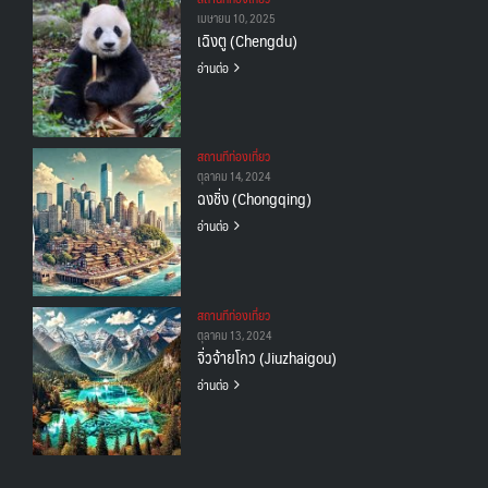
เมษายน 10, 2025
เฉิงตู (Chengdu)
อ่านต่อ
สถานทีท่องเที่ยว
ตุลาคม 14, 2024
ฉงชิ่ง (Chongqing)
อ่านต่อ
สถานทีท่องเที่ยว
ตุลาคม 13, 2024
จิ่วจ้ายโกว (Jiuzhaigou)
อ่านต่อ