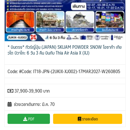
* บินตรง* ทัวร์ญี่ปุ่น (JAPAN) SKIJAM POWDER SNOW โอซาก้า เกีย
วโต บิวาโกะ 6 วัน 3 คืน บินกับ Thia Air Asia X (XJ)
Code: #Code: IT18-JPN-(2UKIX-XJ002)-17MAR2027-W260805
37,900-39,900 บาท
ช่วงเวลาเดินทาง: มี.ค. 70
PDF
รายละเอียด