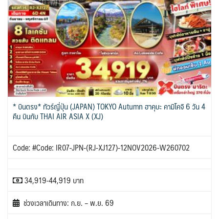
* บินตรง* ทัวร์ญี่ปุ่น (JAPAN) TOKYO Autumn ฮาคุบะ คามิโคจิ 6 วัน 4
คืน บินกับ THAI AIR ASIA X (XJ)
Code: #Code: IR07-JPN-(RJ-XJ127)-12NOV2026-W260702
34,919-44,919 บาท
ช่วงเวลาเดินทาง: ก.ย. – พ.ย. 69