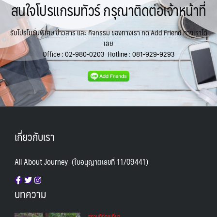
สนใจโปรแกรมทัวร์ กรุณาติดต่อเจ้าหน้าที่
รับโปรโมชั่นพิเศษ ข่าวสาร และ กิจกรรม ของทางเรา กด Add Friend ทางเราได้
เลย
Office :
02-980-0203
Hotline :
081-929-9293
เกี่ยวกับเรา
All About Journey (ใบอนุญาตเลขที่ 11/09441)
บทความ
สถานทีท่องเที่ยว