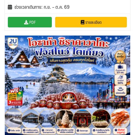
ช่วงเวลาเดินทาง: ก.ย. – ต.ค. 69
PDF
รายละเอียด