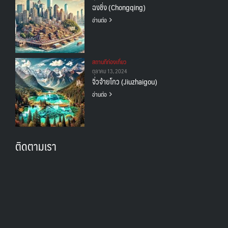
ฉงชิ่ง (Chongqing)
อ่านต่อ
สถานทีท่องเที่ยว
ตุลาคม 13, 2024
จิ่วจ้ายโกว (Jiuzhaigou)
อ่านต่อ
ติดตามเรา