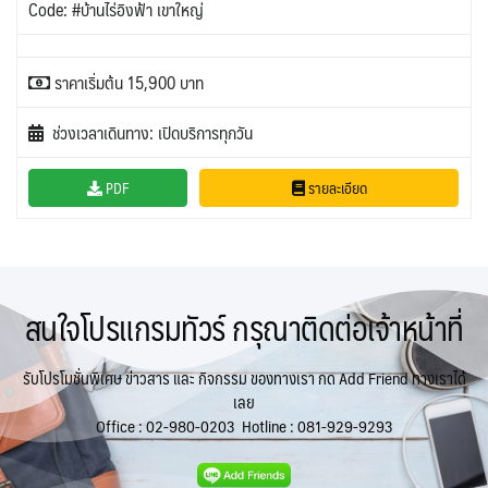
Code: #บ้านไร่อิงฟ้า เขาใหญ่
ราคาเริ่มต้น 15,900 บาท
ช่วงเวลาเดินทาง: เปิดบริการทุกวัน
PDF
รายละเอียด
สนใจโปรแกรมทัวร์ กรุณาติดต่อเจ้าหน้าที่
รับโปรโมชั่นพิเศษ ข่าวสาร และ กิจกรรม ของทางเรา กด Add Friend ทางเราได้
เลย
Office :
02-980-0203
Hotline :
081-929-9293