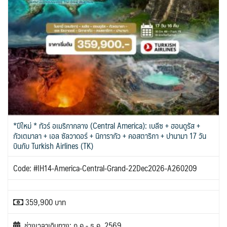
*ปีใหม่ * ทัวร์ อเมริกากลาง (Central America): เบลีซ + ฮอนดูรัส +
กัวเตมาลา + เอล ซัลวาดอร์ + นิการากัว + คอสตาริกา + ปานามา 17 วัน
บินกับ Turkish Airlines (TK)
Code: #IH14-America-Central-Grand-22Dec2026-A260209
359,900 บาท
ช่วงเวลาเดินทาง: ก.ค.- ธ.ค. 2569