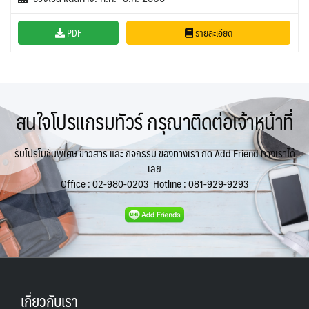
PDF
รายละเอียด
สนใจโปรแกรมทัวร์ กรุณาติดต่อเจ้าหน้าที่
รับโปรโมชั่นพิเศษ ข่าวสาร และ กิจกรรม ของทางเรา กด Add Friend ทางเราได้
เลย
Office :
02-980-0203
Hotline :
081-929-9293
เกี่ยวกับเรา