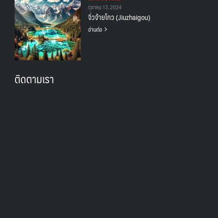
ตุลาคม 13, 2024
จิ่วจ้ายโกว (Jiuzhaigou)
อ่านต่อ
ติดตามเรา