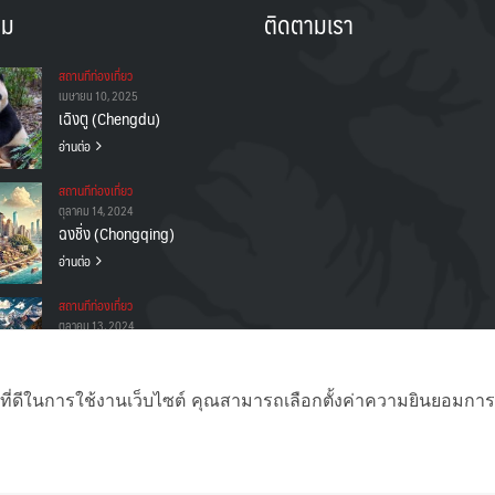
าม
ติดตามเรา
สถานทีท่องเที่ยว
เมษายน 10, 2025
เฉิงตู (Chengdu)
อ่านต่อ
สถานทีท่องเที่ยว
ตุลาคม 14, 2024
ฉงชิ่ง (Chongqing)
อ่านต่อ
สถานทีท่องเที่ยว
ตุลาคม 13, 2024
จิ่วจ้ายโกว
(Jiuzhaigou)
อ่านต่อ
ที่ดีในการใช้งานเว็บไซต์ คุณสามารถเลือกตั้งค่าความยินยอมการใช้ค