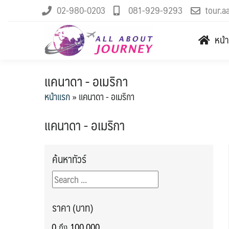
02-980-0203
081-929-9293
tour.a
หน้
แคนาดา - อเมริกา
หน้าแรก
»
แคนาดา - อเมริกา
แคนาดา - อเมริกา
ค้นหาทัวร์
ราคา (บาท)
ถึง