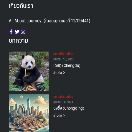
เกี่ยวกับเรา
All About Journey (ใบอนุญาตเลขที่ 11/09441)
บทความ
สถานทีท่องเที่ยว
เมษายน 10, 2025
เฉิงตู (Chengdu)
อ่านต่อ
สถานทีท่องเที่ยว
ตุลาคม 14, 2024
ฉงชิ่ง (Chongqing)
อ่านต่อ