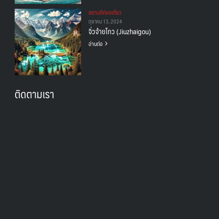
สถานทีท่องเที่ยว
ตุลาคม 13, 2024
จิ่วจ้ายโกว (Jiuzhaigou)
อ่านต่อ
ติดตามเรา