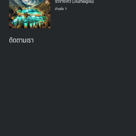
จิ่วจ้ายโกว (Jiuzhaigou)
อ่านต่อ
ติดตามเรา