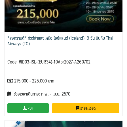
*สงกรานต์* ทัวร์ล่าแสงเหนือ ไอซ์แลนด์ (Iceland): 9 วัน บินกับ Thai
Airways (TG)
Code: #ID03-ISL-(EUR34)-10Apr2027-A260702
215,000 - 225,000 บาท
ช่วงเวลาเดินทาง: ก.พ. - เม.ย. 2570
PDF
รายละเอียด