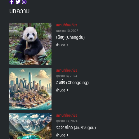
บทความ
สถานทีท่องเที่ยว
เมษายน 10, 2025
เฉิงตู (Chengdu)
อ่านต่อ
สถานทีท่องเที่ยว
ตุลาคม 14, 2024
ฉงชิ่ง (Chongqing)
อ่านต่อ
สถานทีท่องเที่ยว
ตุลาคม 13, 2024
จิ่วจ้ายโกว (Jiuzhaigou)
อ่านต่อ