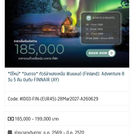
*ปีใหม่* *บินตรง* ทัวร์ล่าแสงเหนือ ฟินแลนด์ (Finland): Adventure 8
วัน 5 คืน บินกับ FINNAIR (AY)
Code: #ID03-FIN-(EUR45)-28Mar2027-A260629
185,000 – 199,000 บาท
ช่วงเวลาเดินทาง: ธ.ค. 2569 – มี.ค. 2570