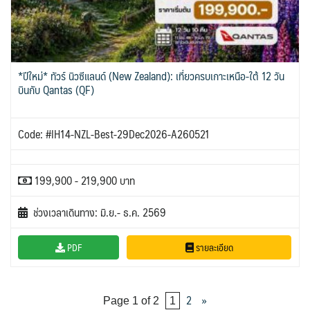
*ปีใหม่* ทัวร์ นิวซีแลนด์ (New Zealand): เที่ยวครบเกาะเหนือ-ใต้ 12 วัน
บินกับ Qantas (QF)
Code: #IH14-NZL-Best-29Dec2026-A260521
199,900 - 219,900 บาท
ช่วงเวลาเดินทาง: มิ.ย.- ธ.ค. 2569
PDF
รายละเอียด
2
»
Page 1 of 2
1