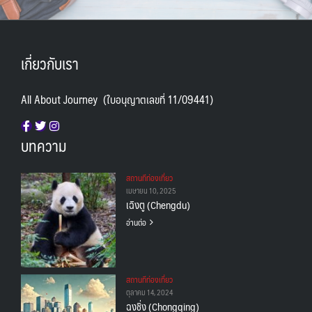
เกี่ยวกับเรา
All About Journey (ใบอนุญาตเลขที่ 11/09441)
บทความ
สถานทีท่องเที่ยว
เมษายน 10, 2025
เฉิงตู (Chengdu)
อ่านต่อ
สถานทีท่องเที่ยว
ตุลาคม 14, 2024
ฉงชิ่ง (Chongqing)