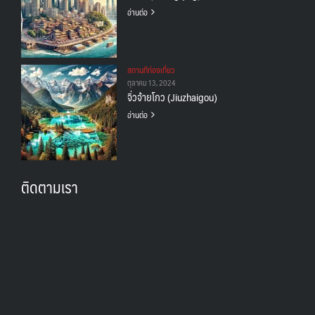
อ่านต่อ
สถานทีท่องเที่ยว
ตุลาคม 13, 2024
จิ่วจ้ายโกว (Jiuzhaigou)
อ่านต่อ
ติดตามเรา