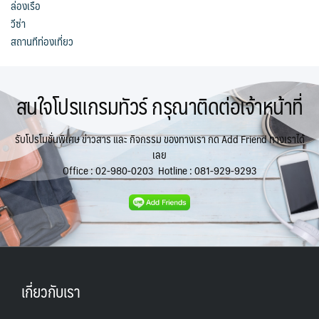
ล่องเรือ
วีซ่า
สถานทีท่องเที่ยว
สนใจโปรแกรมทัวร์ กรุณาติดต่อเจ้าหน้าที่
รับโปรโมชั่นพิเศษ ข่าวสาร และ กิจกรรม ของทางเรา กด Add Friend ทางเราได้
เลย
Office :
02-980-0203
Hotline :
081-929-9293
เกี่ยวกับเรา