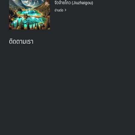
จิ่วจ้ายโกว (Jiuzhaigou)
อ่านต่อ
ติดตามเรา