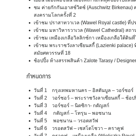
ชม ค่ายกักกันเอาสช์วิตช์ (Auschwitz Birkenau)
สงครามโลกครั้งที่ 2
เข้าชม ปราสาทวาเวล (Wawel Royal castle) ที่ปร
เข้าชม มหาวิหารวาเวล (Wawel Cathedral) สถาน
เข้าชม เหมืองเกลือวิลลิกซ์กา เหมืองเกลือใต้ดินที
เข้าชม พระราชวังลาเซียนสกี้ (Lazienki palace) ท
สมัยศตวรรษที่ 18
ช้อปปิ้ง ห้างสรรพสินค้า Zalote Tarasy / Design
กำหนดการ
วันที่ 1 กรุงเทพมหานคร – อิสตันบูล – วอร์ซอร์
วันที่ 2 วอร์ซอว์ – พระราชวังลาเซียนสกี้ – ช้อปป
วันที่ 3 วอร์ซอร์ – นิดซิกา- กดัญสก์
วันที่ 4 กดัญสก์ – โทรุน – พอซนาน
วันที่ 5 พอซนาน – วรอตสวัฟ
วันที่ 6 วรอตสวัฟ – เชสโตโชวา – คราคูฟ
วันที่ 7 คราคูฟ – เหมืองเกลือ (Wieliczka Royal S