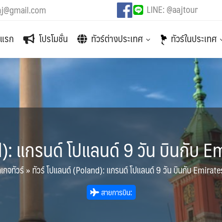
LINE: @aajtour
aj@gmail.com
าแรก
โปรโมชั่น
ทัวร์ต่างประเทศ
ทัวร์ในประเทศ
d): แกรนด์ โปแลนด์ 9 วัน บินกับ E
เกจทัวร์
»
ทัวร์ โปแลนด์ (Poland): แกรนด์ โปแลนด์ 9 วัน บินกับ Emirate
สายการบิน: