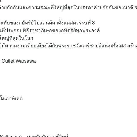
 ค่ายกักกันและค่ายมรณะที่ใหญ่ที่สุดในบรรดาค่ายกักกันของนาซี 
ะทับของกษัตริย์โปแลนด์มาตั้งแต่ศตวรรษที่ 8
ที่ประกอบพิธีราชาภิเษกของกษัตริย์ทุกพระองค์
่ใหญ่ที่สุดในโลก
ี่มีความงามเทียบเคียงได้กับพระราชวังแวร์ซายส์แห่งฝรั่งเศส สร้า
er Outlet Warsawa
ิ้งเอาท์เลต
alt mine) – ค่ายกักกันเอาช์วิทซ์