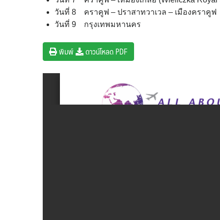
วันที่ 8 คราคูฟ – ปราสาทวาเวล – เมืองคราคูฟ
วันที่ 9 กรุงเทพมหานคร
พิมพ์
ดาวน์โหลด PDF