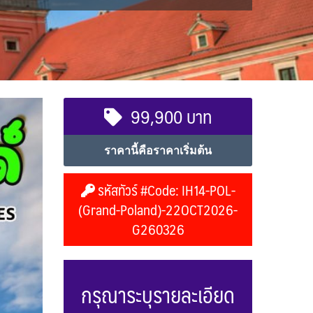
99,900 บาท
ราคานี้คือราคาเริ่มต้น
รหัสทัวร์ #Code: IH14-POL-
(Grand-Poland)-22OCT2026-
G260326
กรุณาระบุรายละเอียด