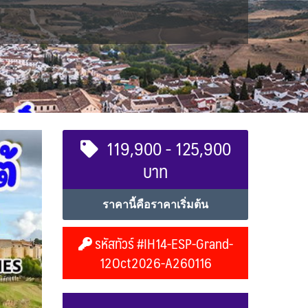
119,900 - 125,900
บาท
ราคานี้คือราคาเริ่มต้น
รหัสทัวร์ #IH14-ESP-Grand-
12Oct2026-A260116