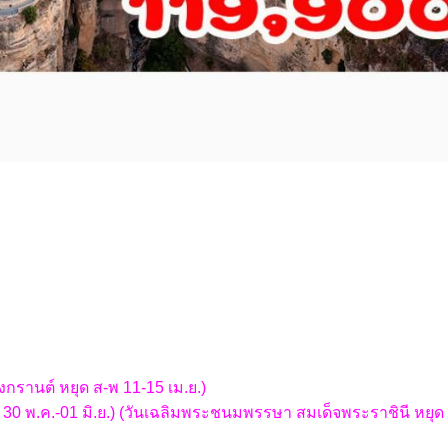
สงกรานต์ หยุด ส-พ 11-15 เม.ย.)
-จ 30 พ.ค.-01 มิ.ย.) (วันเฉลิมพระชนมพรรษา สมเด็จพระราชินี หยุด