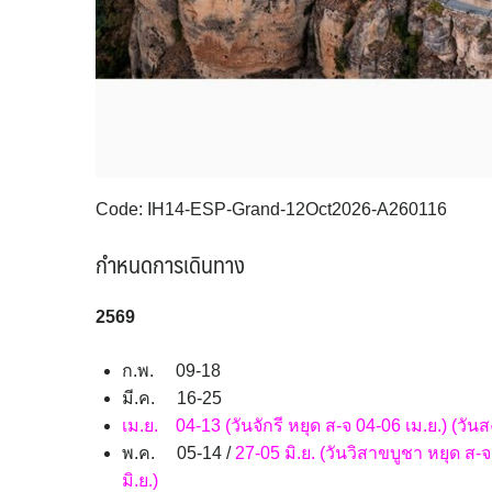
Code: IH14-ESP-Grand-12Oct2026-A260116
กำหนดการเดินทาง
256
9
ก.พ. 09-18
มี.ค. 16-25
เม.ย. 04-13 (วันจักรี หยุด ส-จ 04-06 เม.ย.) (วัน
พ.ค. 05-14 /
27-05 มิ.ย. (วันวิสาขบูชา หยุด ส
มิ.ย.)