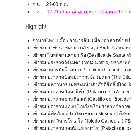
ก.ย. 24-03 ต.ค.
ต.ค. 12-21 (วันนวมินทรมหาราช หยุด อ 13 ต.ค
Highlight
อาหารไทย 1 มื้อ / อาหารจีน 3 มื้อ / อาหารค่ำ พ
เข้าชม สะพานวิซคายา (Vizcaya Bridge) สะพานที่
เข้าชม โบสถ์ซานตามาเรีย (Basilica de Santa Ma
เข้าชม พระราชวังโมตา (Mota Castle) ปราสาทก
เข้าชม วิหารปัมโปลนา (Pamplona Cathedral) สร
เข้าชม ปราสาทป้อมปราการปัมโปลนา (The Citade
เข้าชม มหาวิหารแม่พระแห่งเสาศักดิ์สิทธิ์ (Basilica
เข้าชม ปราสาทอัลจาฟีเรีย (Palacio de la Aljafer
เข้าชม ปราสาทซานติอูสเต้ (Castillo de Riba de 
เข้าชม ปราสาทแห่งเซโกเวียหรือปราสาทอัลกาซาร
เข้าชม พิพิธภัณฑ์ปราโด (Prodo Museum) ที่สะส
เข้าชม มหาวิหารโทเลโด (Toledo Cathedral) ที่
เข้าชม ปราสาทกอลฟีเนส อบาโช (Palacio de los 