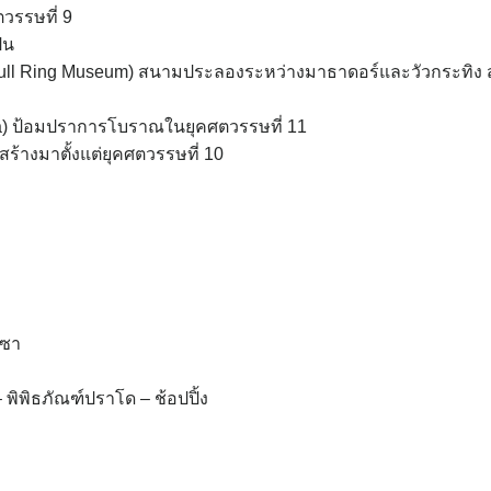
วรรษที่ 9
ปน
(Bull Ring Museum) สนามประลองระหว่างมาธาดอร์และวัวกระทิง ส
a) ป้อมปราการโบราณในยุคศตวรรษที่ 11
ร้างมาตั้งแต่ยุคศตวรรษที่ 10
กซา
 พิพิธภัณฑ์ปราโด – ช้อปปิ้ง