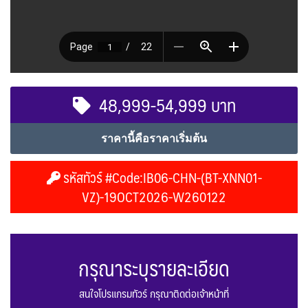
48,999-54,999 บาท
ราคานี้คือราคาเริ่มต้น
รหัสทัวร์ #Code:IB06-CHN-(BT-XNN01-
VZ)-19OCT2026-W260122
กรุณาระบุรายละเอียด
สนใจโปรแกรมทัวร์ กรุณาติดต่อเจ้าหน้าที่