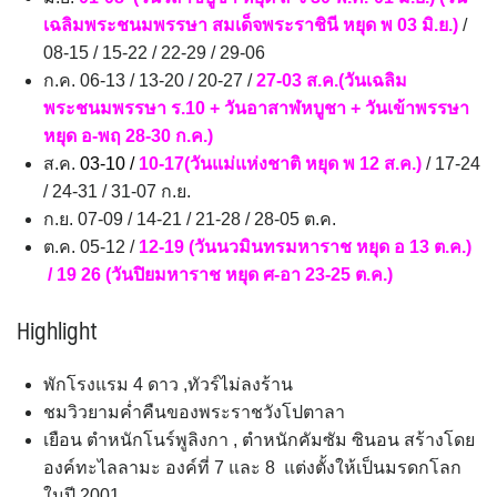
เฉลิมพระชนมพรรษา สมเด็จพระราชินี หยุด พ 03 มิ.ย.)
/
08-15 / 15-22 / 22-29 / 29-06
ก.ค. 06-13 / 13-20 / 20-27 /
27-03 ส.ค.(วันเฉลิม
พระชนมพรรษา ร.10 + วันอาสาฬหบูชา + วันเข้าพรรษา
หยุด อ-พฤ 28-30 ก.ค.)
ส.ค.
03-10 /
10-17(วันแม่แห่งชาติ หยุด พ 12 ส.ค.)
/ 17-24
/ 24-31 / 31-07 ก.ย.
ก.ย. 07-09 / 14-21 / 21-28 / 28-05 ต.ค.
ต.ค. 05-12 /
12-19 (วันนวมินทรมหาราช หยุด อ 13 ต.ค.)
/ 19 26 (วันปิยมหาราช หยุด ศ-อา 23-25 ต.ค.)
Highlight
พักโรงแรม 4 ดาว ,ทัวร์ไม่ลงร้าน
ชมวิวยามค่ำคืนของพระราชวังโปตาลา
เยือน ตำหนักโนร์พูลิงกา , ตำหนักคัมซัม ซินอน สร้างโดย
องค์ทะไลลามะ องค์ที่ 7 และ 8 แต่งตั้งให้เป็นมรดกโลก
ในปี 2001