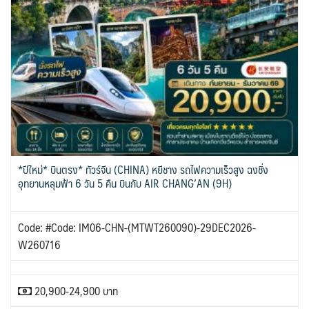
*ปีใหม่* บินตรง* ทัวร์จีน (CHINA) หยีชาง รถไฟความเร็วสูง ฉงชิ่ง
อุทยานหลุมฟ้า 6 วัน 5 คืน บินกับ AIR CHANG’AN (9H)
Code: #Code: IM06-CHN-(MTWT260090)-29DEC2026-
W260716
20,900-24,900 บาท