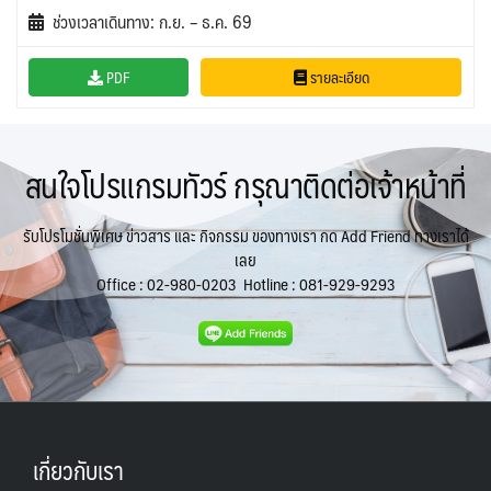
ช่วงเวลาเดินทาง: ก.ย. – ธ.ค. 69
PDF
รายละเอียด
สนใจโปรแกรมทัวร์ กรุณาติดต่อเจ้าหน้าที่
รับโปรโมชั่นพิเศษ ข่าวสาร และ กิจกรรม ของทางเรา กด Add Friend ทางเราได้
เลย
Office :
02-980-0203
Hotline :
081-929-9293
เกี่ยวกับเรา