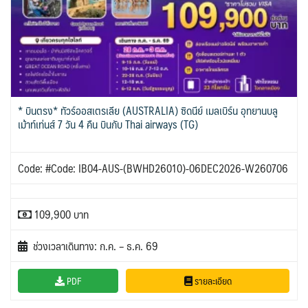
* บินตรง* ทัวร์ออสเตรเลีย (AUSTRALIA) ซิดนีย์ เมลเบิร์น อุทยานบลู
เม้าท์เท่นส์ 7 วัน 4 คืน บินกับ Thai airways (TG)
Code: #Code: IB04-AUS-(BWHD26010)-06DEC2026-W260706
109,900 บาท
ช่วงเวลาเดินทาง: ก.ค. – ธ.ค. 69
PDF
รายละเอียด