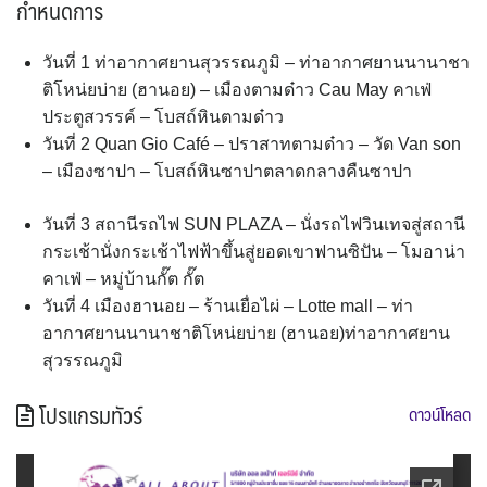
กำหนดการ
วันที่ 1 ท่าอากาศยานสุวรรณภูมิ – ท่าอากาศยานนานาชา
ติโหน่ยบ่าย (ฮานอย) – เมืองตามด๋าว Cau May คาเฟ่
ประตูสวรรค์ – โบสถ์หินตามด๋าว
วันที่ 2 Quan Gio Café – ปราสาทตามด๋าว – วัด Van son
– เมืองซาปา – โบสถ์หินซาปาตลาดกลางคืนซาปา
วันที่ 3 สถานีรถไฟ SUN PLAZA – นั่งรถไฟวินเทจสู่สถานี
กระเช้านั่งกระเช้าไฟฟ้าขึ้นสู่ยอดเขาฟานซิปัน – โมอาน่า
คาเฟ่ – หมู่บ้านกั๊ต กั๊ต
วันที่ 4 เมืองฮานอย – ร้านเยื่อไผ่ – Lotte mall – ท่า
อากาศยานนานาชาติโหน่ยบ่าย (ฮานอย)ท่าอากาศยาน
สุวรรณภูมิ
โปรแกรมทัวร์
ดาวน์โหลด