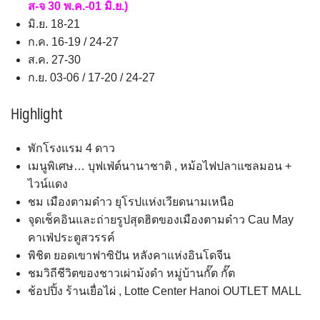
ส-จ 30 พ.ค.-01 มิ.ย.)
มิ.ย. 18-21
ก.ค. 16-19 / 24-27
ส.ค. 27-30
ก.ย. 03-06 / 17-20 / 24-27
Highlight
พักโรงแรม 4 ดาว
เมนูพิเศษ… บุฟเฟ่ต์นานาชาติ , หม้อไฟปลาแซลมอน +
ไวน์แดง
ชม เมืองตามด๋าว ยุโรปแห่งเวียดนามเหนือ
จุดเช็คอินและถ่ายรูปสุดฮิตของเมืองตามด๋าว Cau May
คาเฟ่ประตูสวรรค์
พิชิต ยอดเขาฟาซิปัน หลังคาแห่งอินโดจีน
ชมวิถีชีวิตของชาวเผ่าม้งดำ หมู่บ้านกั๊ต กั๊ต
ช้อปปิ้ง ร้านเยื่อไผ่ , Lotte Center Hanoi OUTLET MALL