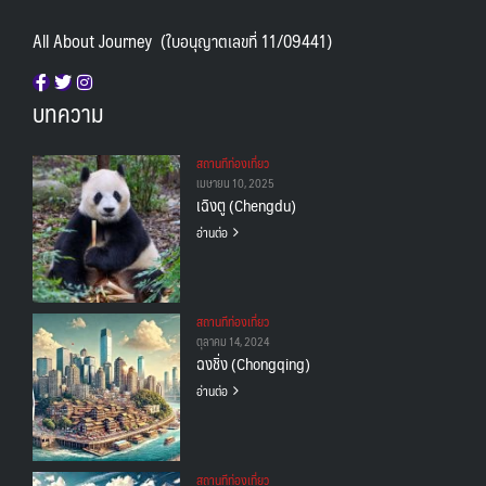
All About Journey (ใบอนุญาตเลขที่ 11/09441)
บทความ
สถานทีท่องเที่ยว
เมษายน 10, 2025
เฉิงตู (Chengdu)
อ่านต่อ
สถานทีท่องเที่ยว
ตุลาคม 14, 2024
ฉงชิ่ง (Chongqing)
อ่านต่อ
สถานทีท่องเที่ยว