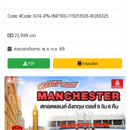
Code: #Code: IG14-JPN-(NRT90)-11SEP2026-W260325
22,999 บาท
ช่วงเวลาเดินทาง: พ.ค.-ก.ย. 69
PDF
รายละเอียด