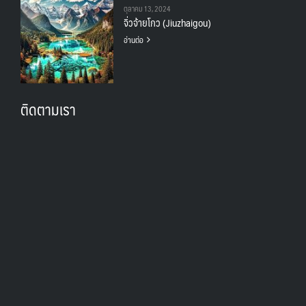
ตุลาคม 13, 2024
จิ่วจ้ายโกว (Jiuzhaigou)
อ่านต่อ
ติดตามเรา