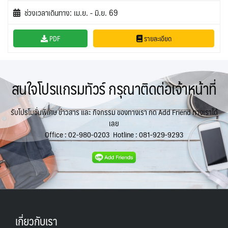
ช่วงเวลาเดินทาง: เม.ย. - มิ.ย. 69
PDF
รายละเอียด
สนใจโปรแกรมทัวร์ กรุณาติดต่อเจ้าหน้าที่
รับโปรโมชั่นพิเศษ ข่าวสาร และ กิจกรรม ของทางเรา กด Add Friend ทางเราได้
เลย
Office :
02-980-0203
Hotline :
081-929-9293
เกี่ยวกับเรา