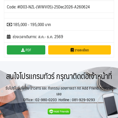
Code: #ID03-NZL-(WWV05)-25Dec2026-A260624
185,000 - 195,000 บาท
ช่วงเวลาเดินทาง: ส.ค.- ธ.ค. 2569
PDF
รายละเอียด
สนใจโปรแกรมทัวร์ กรุณาติดต่อเจ้าหน้าที่
รับโปรโมชั่นพิเศษ ข่าวสาร และ กิจกรรม ของทางเรา กด Add Friend ทางเราได้
เลย
Office :
02-980-0203
Hotline :
081-929-9293