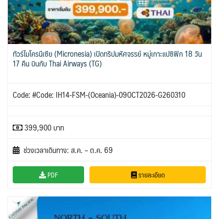
ทัวร์ไมโครนีเซีย (Micronesia) เปิดทริปมหัศจรรย์ หมู่เกาะแปซิฟิก 18 วัน
17 คืน บินกับ Thai Airways (TG)
Code: #Code: IH14-FSM-(Oceania)-09OCT2026-G260310
399,900 บาท
ช่วงเวลาเดินทาง: ส.ค. – ต.ค. 69
PDF
รายละเอียด