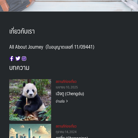
เกี่ยวกับเรา
All About Journey (ใบอนุญาตเลขที่ 11/09441)
บทความ
สถานทีท่องเที่ยว
เมษายน 10, 2025
เฉิงตู (Chengdu)
อ่านต่อ
สถานทีท่องเที่ยว
ตุลาคม 14, 2024
ฉงชิ่ง (Chongqing)