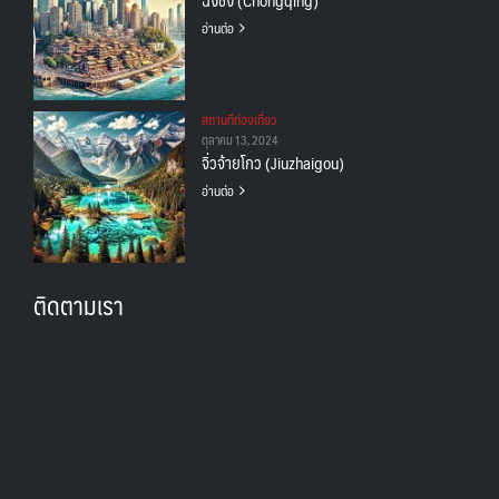
อ่านต่อ
สถานทีท่องเที่ยว
ตุลาคม 13, 2024
จิ่วจ้ายโกว (Jiuzhaigou)
อ่านต่อ
ติดตามเรา