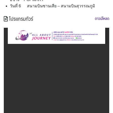
วันที่ 6 สนามบินซานเสีย – สนามบินสุวรรณภูมิ
โปรแกรมทัวร์
ดาวน์โหลด