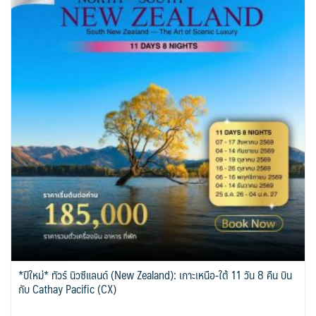
*ปีใหม่* ทัวร์ นิวซีแลนด์ (New Zealand): เกาะเหนือ-ใต้ 11 วัน 8 คืน บิน
กับ Cathay Pacific (CX)