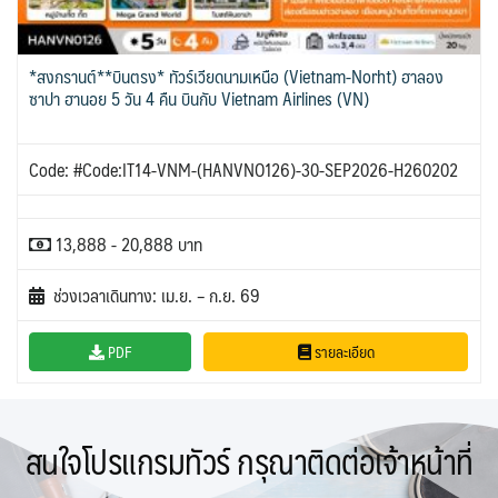
*สงกรานต์**บินตรง* ทัวร์เวียดนามเหนือ (Vietnam-Norht) ฮาลอง
ซาปา ฮานอย 5 วัน 4 คืน บินกับ Vietnam Airlines (VN)
Code: #Code:IT14-VNM-(HANVNO126)-30-SEP2026-H260202
13,888 - 20,888 บาท
ช่วงเวลาเดินทาง: เม.ย. – ก.ย. 69
PDF
รายละเอียด
สนใจโปรแกรมทัวร์ กรุณาติดต่อเจ้าหน้าที่