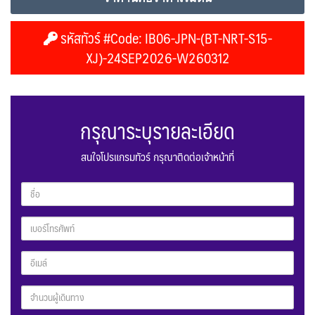
รหัสทัวร์ #Code: IB06-JPN-(BT-NRT-S15-
XJ)-24SEP2026-W260312
กรุณาระบุรายละเอียด
สนใจโปรแกรมทัวร์ กรุณาติดต่อเจ้าหน้าที่