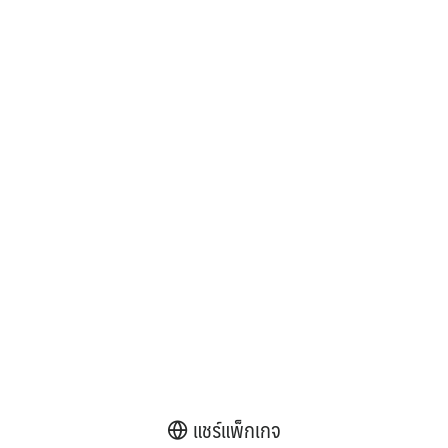
แชร์แพ็กเกจ