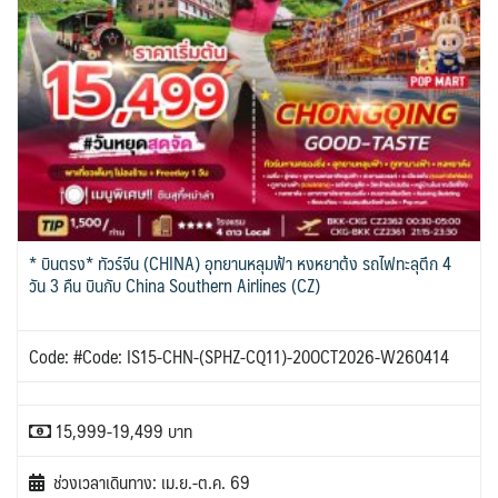
* บินตรง* ทัวร์จีน (CHINA) อุทยานหลุมฟ้า หงหยาต้ง รถไฟทะลุตึก 4
วัน 3 คืน บินกับ China Southern Airlines (CZ)
Code: #Code: IS15-CHN-(SPHZ-CQ11)-20OCT2026-W260414
15,999-19,499 บาท
ช่วงเวลาเดินทาง: เม.ย.-ต.ค. 69