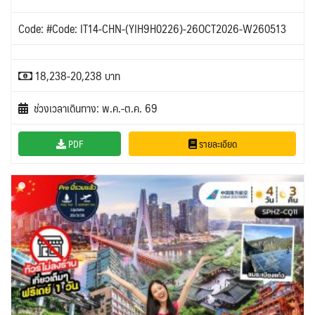
Code: #Code: IT14-CHN-(YIH9H0226)-26OCT2026-W260513
18,238-20,238 บาท
ช่วงเวลาเดินทาง: พ.ค.-ต.ค. 69
PDF
รายละเอียด