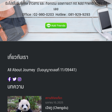
รับโปรโมชั่นพิเศษ ข่าวสาร และ กิจกรรม ของทางเรา กด Add Friend ทางเราได้
เลย
Office :
02-980-0203
Hotline :
081-929-9293
เกี่ยวกับเรา
All About Journey (ใบอนุญาตเลขที่ 11/09441)
บทความ
สถานทีท่องเที่ยว
เมษายน 10, 2025
เฉิงตู (Chengdu)