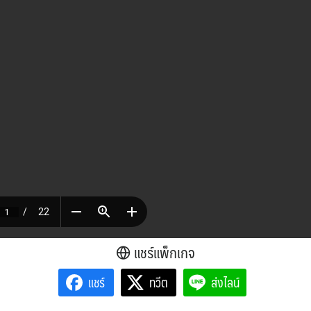
แชร์แพ็กเกจ
แชร์
ทวีต
ส่งไลน์