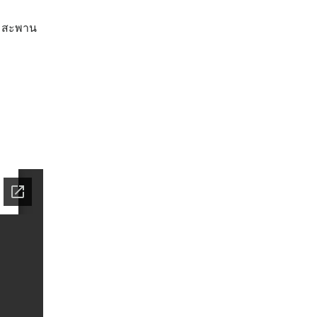
– สะพาน