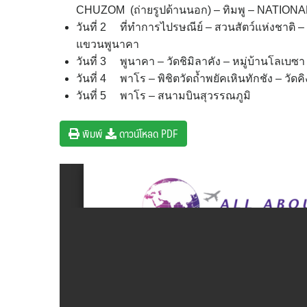
CHUZOM (ถ่ายรูปด้านนอก) – ทิมพู – NATI
วันที่ 2 ที่ทำการไปรษณีย์ – สวนสัตว์แห่งชาต
แขวนพูนาคา
วันที่ 3 พูนาคา – วัดชิมิลาคัง – หมู่บ้านโลเบซา
วันที่ 4 พาโร – พิชิตวัดถ้ำพยัคเหินทักชัง – วัดค
วันที่ 5 พาโร – สนามบินสุวรรณภูมิ
พิมพ์
ดาวน์โหลด PDF