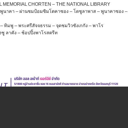
ONAL MEMORIAL CHORTEN – THE NATIONAL LIBRARY
ิ – พูนาคา – ผ่านชมป้อมซิมโตคาซอง – โดชูลาพาส – พูนาคาซอง 
 – ทิมพู – พระศรีสัจจธรรม – จุดชมวิวซังเกกัง – พาโร
ิงชู ลาคัง – ช้อปปิ้งพาโรสตรีท