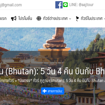
LINE: @aajtour
aj@gmail.com
าแรก
โปรโมชั่น
ทัวร์ต่างประเทศ
ทัวร์ในประเทศ
าน (Bhutan): 5 วัน 4 คืน บินกับ B
็กเกจทัวร์
»
*บินตรง* ทัวร์ ภูฎาน (Bhutan): 5 วัน 4 คืน บินกับ Bhutan 
สายการบิน: