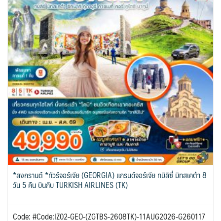
*สงกรานต์ *ทัวร์จอร์เจีย (GEORGIA) แกรนด์จอร์เจีย ทบิลิซี่ มิทสเคต้า 8
วัน 5 คืน บินกับ TURKISH AIRLINES (TK)
Code: #Code:IZ02-GEO-(ZGTBS-2608TK)-11AUG2026-G260117