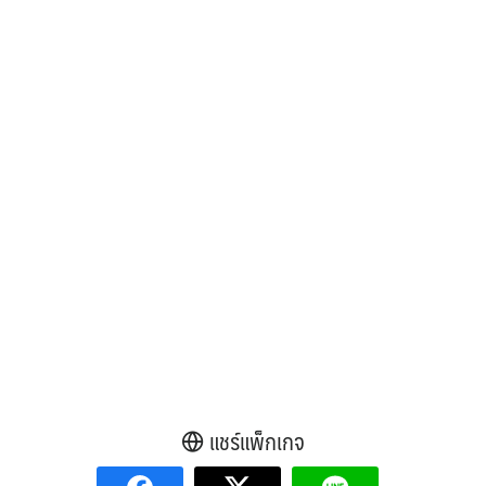
แชร์แพ็กเกจ