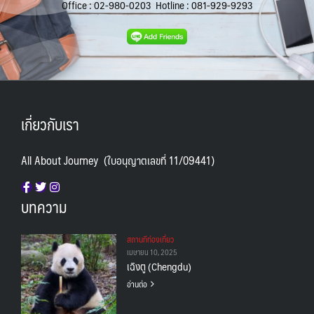
Office :
02-980-0203
Hotline :
081-929-9293
เกี่ยวกับเรา
All About Journey (ใบอนุญาตเลขที่ 11/09441)
บทความ
สถานทีท่องเที่ยว
เมษายน 10, 2025
เฉิงตู (Chengdu)
อ่านต่อ