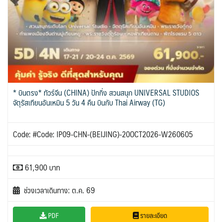
* บินตรง* ทัวร์จีน (CHINA) ปักกิ่ง สวนสนุก UNIVERSAL STUDIOS
จัตุรัสเทียนอันเหมิน 5 วัน 4 คืน บินกับ Thai Airway (TG)
Code: #Code: IP09-CHN-(BEIJING)-20OCT2026-W260605
61,900 บาท
ช่วงเวลาเดินทาง: ต.ค. 69
PDF
รายละเอียด