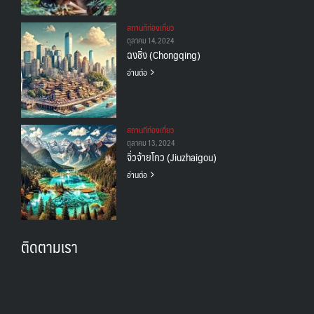
สถานทีท่องเที่ยว
ตุลาคม 14, 2024
ฉงชิ่ง (Chongqing)
อ่านต่อ
สถานทีท่องเที่ยว
ตุลาคม 13, 2024
จิ่วจ้ายโกว (Jiuzhaigou)
อ่านต่อ
ติดตามเรา