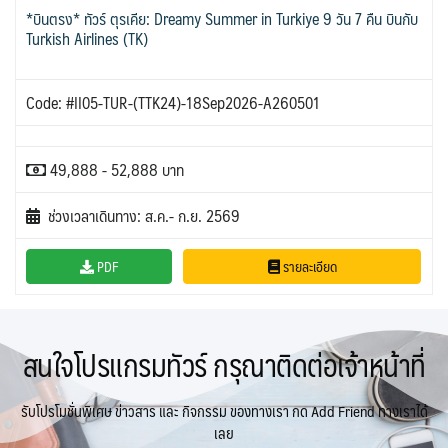
*บินตรง* ทัวร์ ตุรเคีย: Dreamy Summer in Turkiye 9 วัน 7 คืน บินกับ
Turkish Airlines (TK)
Code: #II05-TUR-(TTK24)-18Sep2026-A260501
49,888 - 52,888 บาท
ช่วงเวลาเดินทาง: ส.ค.- ก.ย. 2569
PDF
รายละเอียด
สนใจโปรแกรมทัวร์ กรุณาติดต่อเจ้าหน้าที่
รับโปรโมชั่นพิเศษ ข่าวสาร และ กิจกรรม ของทางเรา กด Add Friend ทางเราได้
เลย