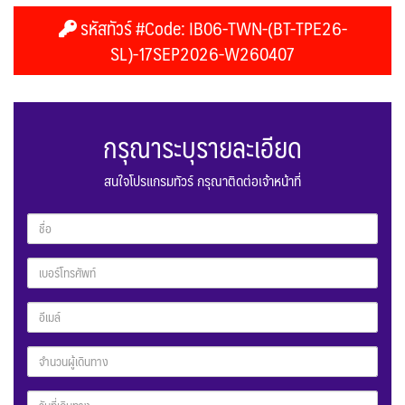
รหัสทัวร์ #Code: IB06-TWN-(BT-TPE26-
SL)-17SEP2026-W260407
กรุณาระบุรายละเอียด
สนใจโปรแกรมทัวร์ กรุณาติดต่อเจ้าหน้าที่