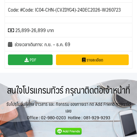
Code: #Code: IC04-CHN-(CVZDYG4)-24DEC2026-W260723
25,899-26,899 บาท
ช่วงเวลาเดินทาง: ก.ย. – ธ.ค. 69
PDF
รายละเอียด
สนใจโปรแกรมทัวร์ กรุณาติดต่อเจ้าหน้าที่
รับโปรโมชั่นพิเศษ ข่าวสาร และ กิจกรรม ของทางเรา กด Add Friend ทางเราได้
เลย
Office :
02-980-0203
Hotline :
081-929-9293