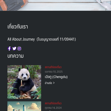
เกี่ยวกับเรา
All About Journey (ใบอนุญาตเลขที่ 11/09441)
บทความ
สถานทีท่องเที่ยว
เมษายน 10, 2025
เฉิงตู (Chengdu)
อ่านต่อ
สถานทีท่องเที่ยว
ตุลาคม 14, 2024