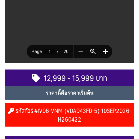
12,999 - 15,999 บาท
ราคานี้คือราคาเริ่มต้น
รหัสทัวร์ #IV06-VNM-(VDAD43FD-5)-10SEP2026-
H260422