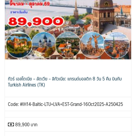
ทัวร์ เอสโตเนีย – ลัตเวีย – ลิทัวเนีย: แกรนด์บอลติก 8 วัน 5 คืน บินกับ
Turkish Airlines (TK)
Code: #IH14-Baltic-LTU+LVA+EST-Grand-16Oct2025-A250425
89,900 บาท