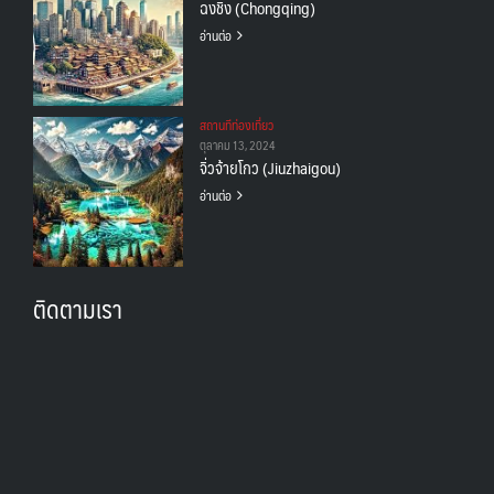
ฉงชิ่ง (Chongqing)
อ่านต่อ
สถานทีท่องเที่ยว
ตุลาคม 13, 2024
จิ่วจ้ายโกว (Jiuzhaigou)
อ่านต่อ
ติดตามเรา