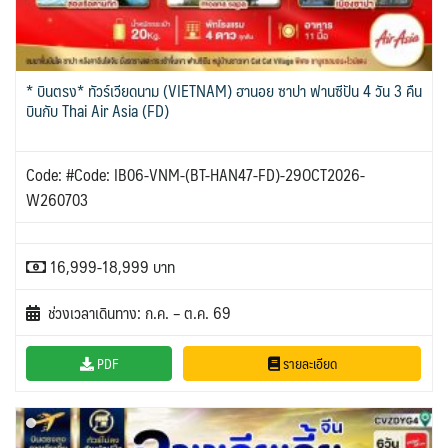
* บินตรง* ทัวร์เวียดนาม (VIETNAM) ฮานอย ซาปา ฟานซีปัน 4 วัน 3 คืน
บินกับ Thai Air Asia (FD)
Code: #Code: IB06-VNM-(BT-HAN47-FD)-29OCT2026-
W260703
16,999-18,999 บาท
ช่วงเวลาเดินทาง: ก.ค. – ต.ค. 69
PDF
รายละเอียด