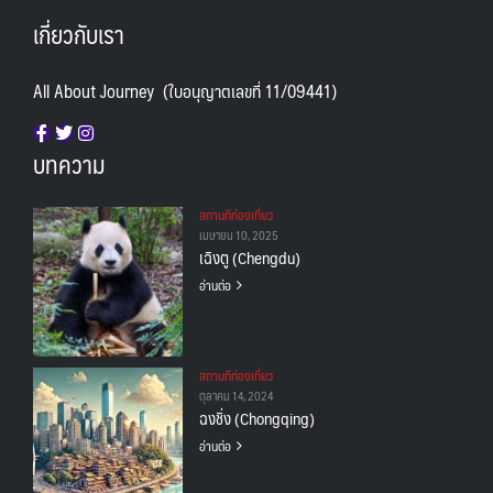
เกี่ยวกับเรา
All About Journey (ใบอนุญาตเลขที่ 11/09441)
บทความ
สถานทีท่องเที่ยว
เมษายน 10, 2025
เฉิงตู (Chengdu)
อ่านต่อ
สถานทีท่องเที่ยว
ตุลาคม 14, 2024
ฉงชิ่ง (Chongqing)
อ่านต่อ