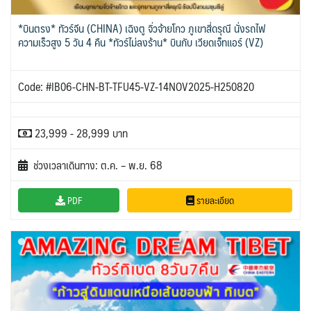
*บินตรง* ทัวร์จีน (CHINA) เฉิงตู จิ่วจ้ายโกว ภูเขาสี่ดรุณี นั่งรถไฟ
ความเร็วสูง 5 วัน 4 คืน *ทัวร์ไม่ลงร้าน* บินกับ เวียดเจ็ทแอร์ (VZ)
Code: #IB06-CHN-BT-TFU45-VZ-14NOV2025-H250820
23,999 - 28,999 บาท
ช่วงเวลาเดินทาง: ต.ค. – พ.ย. 68
PDF
รายละเอียด