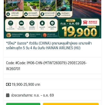
*ปีใหม่* บินตรง* ทัวร์จีน (CHINA) อุทยานหลุมฟ้าอู่หลง เขานางฟ้า
รถไฟทะลุตึก 5 วัน 4 คืน บินกับ HAINAN AIRLINES (HU)
Code: #Code: IM06-CHN-(MTWT260079)-29DEC2026-
W260701
19,900-25,900 บาท
ช่วงเวลาเดินทาง: ก.ย. – ธ.ค. 69