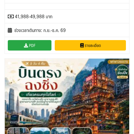
41,988-49,988 บาท
ช่วงเวลาเดินทาง: ก.ย.-ธ.ค. 69
PDF
รายละเอียด