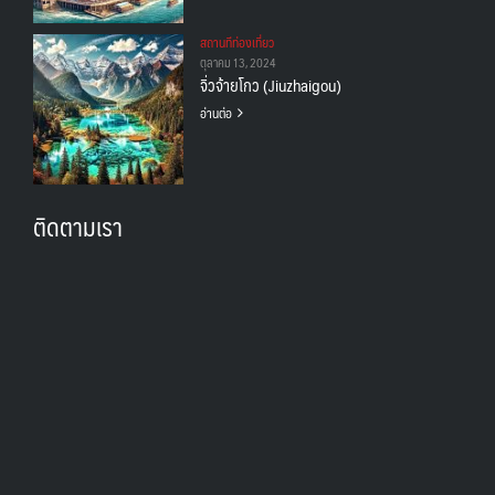
สถานทีท่องเที่ยว
ตุลาคม 13, 2024
จิ่วจ้ายโกว (Jiuzhaigou)
อ่านต่อ
ติดตามเรา