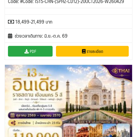
Code: #Code: IS15-CHN-(SPHZ-CD12)-20OCT2026-W260429
18,499-21,499 บาท
ช่วงเวลาเดินทาง: มิ.ย.-ต.ค. 69
PDF
รายละเอียด