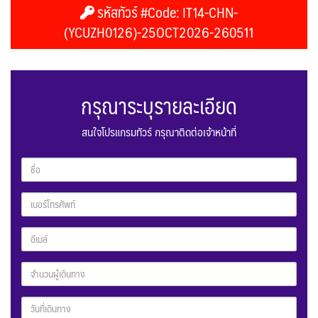
รหัสทัวร์ #Code: IT14-CHN-
(YCUZH0126)-25OCT2026-260511
กรุณาระบุรายละเอียด
สนใจโปรแกรมทัวร์ กรุณาติดต่อเจ้าหน้าที่