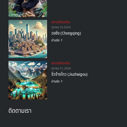
สถานทีท่องเที่ยว
ตุลาคม 14, 2024
ฉงชิ่ง (Chongqing)
อ่านต่อ
สถานทีท่องเที่ยว
ตุลาคม 13, 2024
จิ่วจ้ายโกว (Jiuzhaigou)
อ่านต่อ
ติดตามเรา