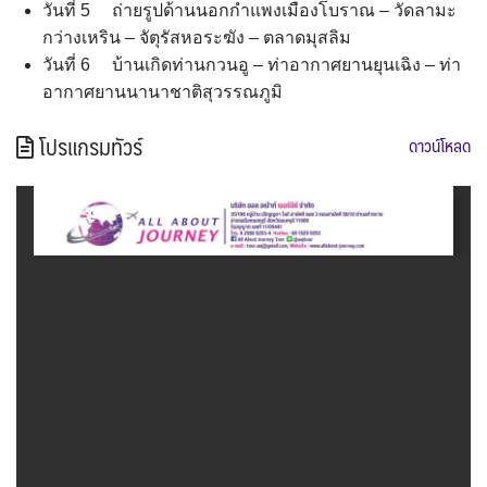
วันที่ 5 ถ่ายรูปด้านนอกกำแพงเมืองโบราณ – วัดลามะ
กว่างเหริน – จัตุรัสหอระฆัง – ตลาดมุสลิม
วันที่ 6 บ้านเกิดท่านกวนอู – ท่าอากาศยานยุนเฉิง – ท่า
อากาศยานนานาชาติสุวรรณภูมิ
โปรแกรมทัวร์
ดาวน์โหลด