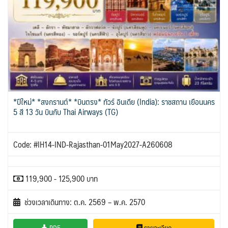
*ปีใหม่* *สงกรานต์* *บินตรง* ทัวร์ อินเดีย (India): ราชสถาน เยือนนคร
5 สี 13 วัน บินกับ Thai Airways (TG)
Code: #IH14-IND-Rajasthan-01May2027-A260608
119,900 - 125,900 บาท
ช่วงเวลาเดินทาง: ต.ค. 2569 – พ.ค. 2570
PDF
รายละเอียด