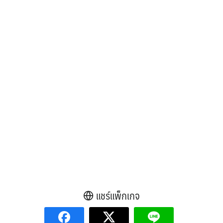
แชร์แพ็กเกจ