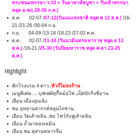
พระชนมพรรษา ร.10 + วันอาสาฬหบูชา + วันเข้าพรรษา
หยุด อ-พฤ 28-30 ก.ค.)
ส.ค. 02-07 /
07-12(วันแม่แห่งชาติ หยุด พ 12 ส.ค.)
/16-
21 /21-26 /30-04 ก.ย.
ก.ย. 04-09 /13-18 /18-23 /27-02 ต.ค.
ต.ค. 02-07 /
11-16 (วันนวมินทรมหาราช หยุด อ 13
ต.ค.)
/16-21 /
25-30 (วันปิยมหาราช หยุด ศ-อา 23-25
ต.ค.)
Highlight
พักโรงแรม 4 ดาว ,
ทัวร์ไม่ลงร้าน
เมนูพิเศษ…. บุฟเฟต์สุกี้หม้อไฟ ,เป็ดปักกิ่งซีอาน
เยือน เมืองยุนเฉิง
ชม อุทยานสวรรค์หยุนไถซาน
เยือน วัดเส้าหลิน ,ชม โชว์กังฟูเส้าหลิน
เยือน ถ้ำผาหลงเหมิน
เยือน ชม สุสานทหารจิ๋น