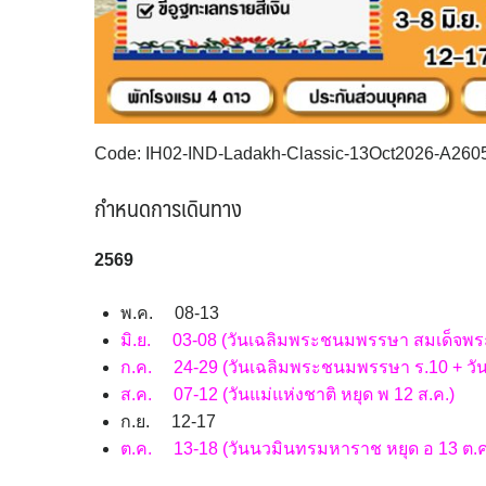
Code: IH02-IND-Ladakh-Classic-13Oct2026-A260
กำหนดการเดินทาง
256
9
พ.ค. 08-13
มิ.ย. 03-08 (วันเฉลิมพระชนมพรรษา สมเด็จพระรา
ก.ค. 24-29 (วันเฉลิมพระชนมพรรษา ร.10 + วันอ
ส.ค. 07-12 (วันแม่แห่งชาติ หยุด พ 12 ส.ค.)
ก.ย. 12-17
ต.ค. 13-18 (วันนวมินทรมหาราช หยุด อ 13 ต.ค