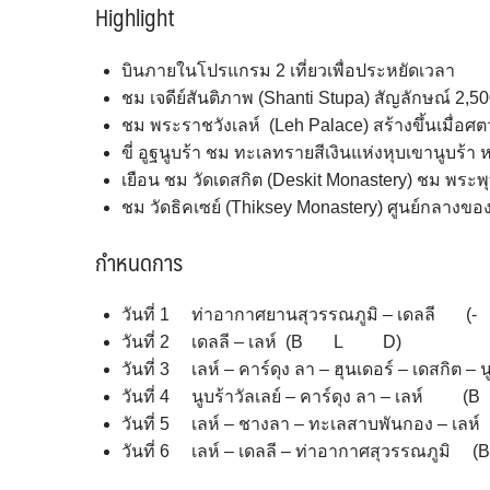
Highlight
บินภายในโปรแกรม 2 เที่ยวเพื่อประหยัดเวลา
ชม เจดีย์สันติภาพ (Shanti Stupa) สัญลักษณ์ 2,
ชม พระราชวังเลห์ (Leh Palace) สร้างขึ้นเมื่อศต
ขี่ อูฐนูบร้า ชม ทะเลทรายสีเงินแห่งหุบเขานูบร้า
เยือน ชม วัดเดสกิต (Deskit Monastery) ชม พร
ชม วัดธิคเซย์ (Thiksey Monastery) ศูนย์กลางข
กำหนดการ
วันที่ 1 ท่าอากาศยานสุวรรณภูมิ – เดล
วันที่ 2 เดลลี – เลห์ (B L D)
วันที่ 3 เลห์ – คาร์ดุง ลา – ฮุนเดอร์ – เดสก
วันที่ 4 นูบร้าวัลเลย์ – คาร์ดุง ลา – เ
วันที่ 5 เลห์ – ชางลา – ทะเลสาบพันกอ
วันที่ 6 เลห์ – เดลลี – ท่าอากาศสุวรรณ