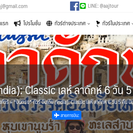
LINE: @aajtour
aj@gmail.com
าแรก
โปรโมชั่น
ทัวร์ต่างประเทศ
ทัวร์ในประเทศ
ndia): Classic เลห์ ลาดักห์ 6 วัน 5
ทัวร์
»
*บินตรง* ทัวร์ อินเดีย (India): Classic เลห์ ลาดักห์ 6 วัน 5 คืน บิ
สายการบิน: