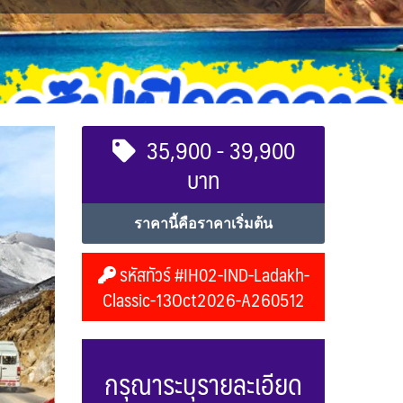
35,900 - 39,900
บาท
ราคานี้คือราคาเริ่มต้น
รหัสทัวร์ #IH02-IND-Ladakh-
Classic-13Oct2026-A260512
กรุณาระบุรายละเอียด