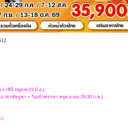
512
ชินี หยุด พ 03 มิ.ย.)
าสาฬหบูชา + วันเข้าพรรษา หยุด อ-พฤ 28-30 ก.ค.)
.)