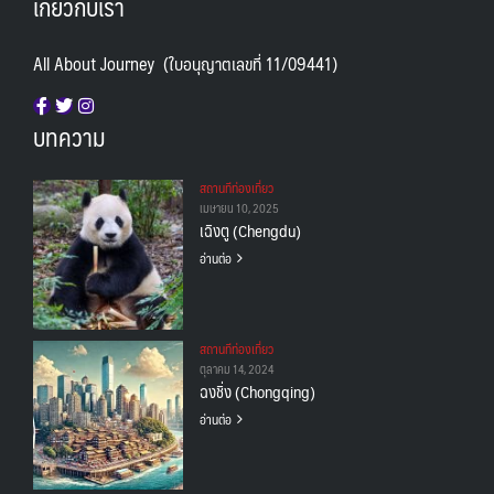
เกี่ยวกับเรา
All About Journey (ใบอนุญาตเลขที่ 11/09441)
บทความ
สถานทีท่องเที่ยว
เมษายน 10, 2025
เฉิงตู (Chengdu)
อ่านต่อ
สถานทีท่องเที่ยว
ตุลาคม 14, 2024
ฉงชิ่ง (Chongqing)
อ่านต่อ