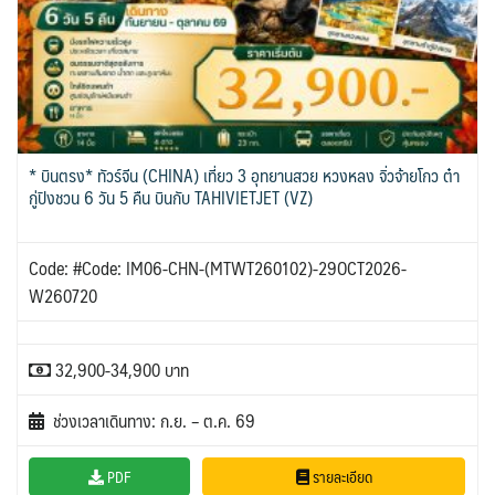
* บินตรง* ทัวร์จีน (CHINA) เที่ยว 3 อุทยานสวย หวงหลง จิ่วจ้ายโกว ต๋า
กู่ปิงชวน 6 วัน 5 คืน บินกับ TAHIVIETJET (VZ)
Code: #Code: IM06-CHN-(MTWT260102)-29OCT2026-
W260720
32,900-34,900 บาท
ช่วงเวลาเดินทาง: ก.ย. – ต.ค. 69
PDF
รายละเอียด