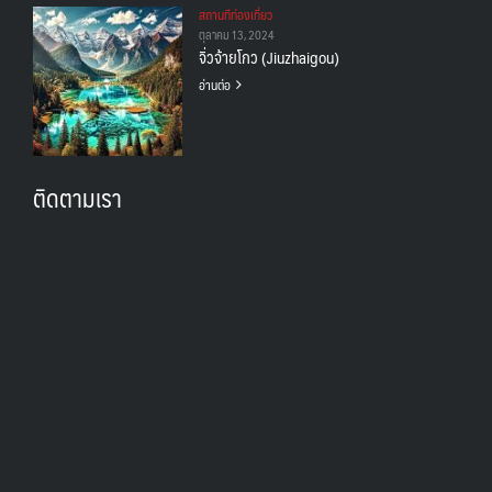
สถานทีท่องเที่ยว
ตุลาคม 13, 2024
จิ่วจ้ายโกว (Jiuzhaigou)
อ่านต่อ
ติดตามเรา