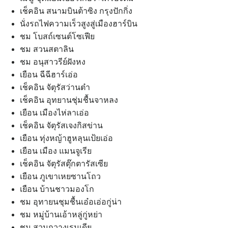
เช็คอิน สนามบินต้าซิง กรุงปักกิ่ง
นั่งรถไฟความเร็วสูงสู่เมืองฮาร์บิน
ชม โบสถ์เซนต์โซเฟีย
ชม สวนสตาลิน
ชม อนุสาวรีย์ฝังหง
เยือน ฉีฉีฮาร์เอ่อ
เช็คอิน จัตุรัสว่านต๋า
เช็คอิน อุทยานชุ่มชื้นจาหลง
เยือน เมืองไห่ลาเอ่อ
เช็คอิน จัตุรัสเจงกิสข่าน
เยือน ทุ่งหญ้าฮูหลุนเป้ยเอ่อ
เยือน เมือง แมนจูเรีย
เช็คอิน จัตุรัสตุ๊กตารัสเซีย
เยือน ภูเขาเหยซานโถว
เยือน บ้านชาวมองโก
ชม อุทายนชุมชื้นเอ๋อเอ่อกู่น่า
ชม หมู่บ้านเอ้าหลู่กู่หย่า
ชม สวนกวางเรนเดีย