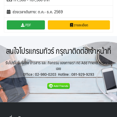
ช่วงเวลาเดินทาง: ต.ค.- ธ.ค. 2569
PDF
รายละเอียด
สนใจโปรแกรมทัวร์ กรุณาติดต่อเจ้าหน้าที่
รับโปรโมชั่นพิเศษ ข่าวสาร และ กิจกรรม ของทางเรา กด Add Friend ทางเราได้
เลย
Office :
02-980-0203
Hotline :
081-929-9293