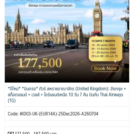
*ปีใหม่* *บินตรง* ทัวร์ สหราชอาณาจักร (United Kingdom): อังกฤษ +
สก็อตแลนด์ + เวลส์ + ไอร์แลนด์เหนือ 10 วัน 7 คืน บินกับ Thai Airways
(TG)
Code: #ID03-UK-(EUR14A)-25Dec2026-A260704
177,500 - 187,500 บาท