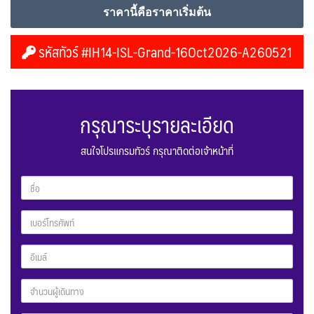
ราคานี้คือราคาเริ่มต้น
รหัสทัวร์ #IH14-ISL-Grand-16Oct2026-A260521
กรุณาระบุรายละเอียด
สนใจโปรแกรมทัวร์ กรุณาติดต่อเจ้าหน้าที่