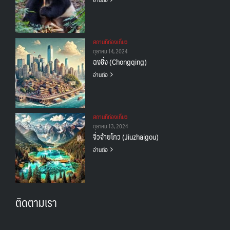
สถานทีท่องเที่ยว
ตุลาคม 14, 2024
ฉงชิ่ง (Chongqing)
อ่านต่อ
สถานทีท่องเที่ยว
ตุลาคม 13, 2024
จิ่วจ้ายโกว (Jiuzhaigou)
อ่านต่อ
ติดตามเรา