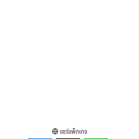
แชร์แพ็กเกจ