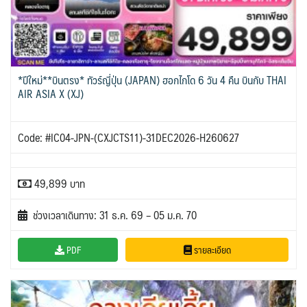
*ปีใหม่**บินตรง* ทัวร์ญี่ปุ่น (JAPAN) ฮอกไกโด 6 วัน 4 คืน บินกับ THAI
AIR ASIA X (XJ)
Code: #IC04-JPN-(CXJCTS11)-31DEC2026-H260627
49,899 บาท
ช่วงเวลาเดินทาง: 31 ธ.ค. 69 – 05 ม.ค. 70
PDF
รายละเอียด