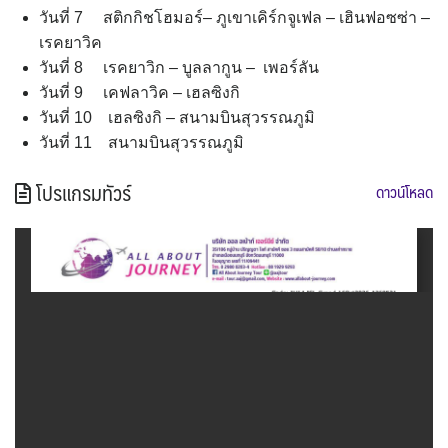
วันที่ 7 สติกกิชโฮมอร์– ภูเขาเคิร์กจูเฟล – เฮินฟอซซ่า –
เรคยาวิค
วันที่ 8 เรคยาวิก – บูลลากูน – เพอร์ลัน
วันที่ 9 เคฟลาวิค – เฮลซิงกิ
วันที่ 10 เฮลซิงกิ – สนามบินสุวรรณภูมิ
วันที่ 11 สนามบินสุวรรณภูมิ
โปรแกรมทัวร์
ดาวน์โหลด