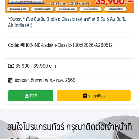
*บินตรง* ทัวร์ อินเดีย (India): Classic เลห์ ลาดักห์ 6 วัน 5 คืน บินกับ
Air India (AI)
Code: #IH02-IND-Ladakh-Classic-13Oct2026-A260512
35,900 - 39,900 บาท
ช่วงเวลาเดินทาง: พ.ค.- ต.ค. 2569
PDF
รายละเอียด
สนใจโปรแกรมทัวร์ กรุณาติดต่อเจ้าหน้าที่