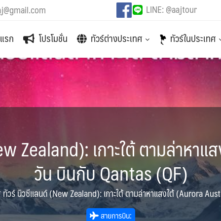
LINE: @aajtour
aj@gmail.com
าแรก
โปรโมชั่น
ทัวร์ต่างประเทศ
ทัวร์ในประเทศ
(New Zealand): เกาะใต้ ตามล่าหาแ
วัน บินกับ Qantas (QF)
* ทัวร์ นิวซีแลนด์ (New Zealand): เกาะใต้ ตามล่าหาแสงใต้ (Aurora Aust
สายการบิน: