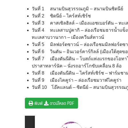
วันที่ 1 สนามบินสุวรรณภูมิ – สนามบินซิดนีย์
วันที่ 2 ซิดนีย์ – ไคร์สท์เชิร์ช
วันที่ 3 คาสเซิลฮิลล์ – เมืองแอชเบอร์ตัน – ทะเ
วันที่ 4 ทะเลสาบปูคากิ – ล่องเรือชมธารน้ำแข็ง
ทะเลสาบวานากา – เมืองควีนส์ทาวน์
วันที่ 5 มิลฟอร์ดซาวน์ – ล่องเรือชมมิลฟอร์ดซา
วันที่ 6 วินตัน – อินเวอร์คาร์กิลล์ (เมืองใต้สุ
วันที่ 7 เมืองดันนีดิน – โบสถ์แห่งแรกของโอท
ปราสาทลาร์นัค – นั่งรถอาร์โกขับเคลื่อน 8 ล้อ
วันที่ 8 เมืองดันนีดิน – ไคร้สท์เชิร์ช – ฟาร์มชา
วันที่ 9 เมืองไคคูร่า – ล่องเรือชมวาฬไคคูร่า
วันที่ 10 โอ๊คแลนด์ – ซิดนีย์ – สนามบินสุวรรณภู
พิมพ์
ดาวน์โหลด PDF