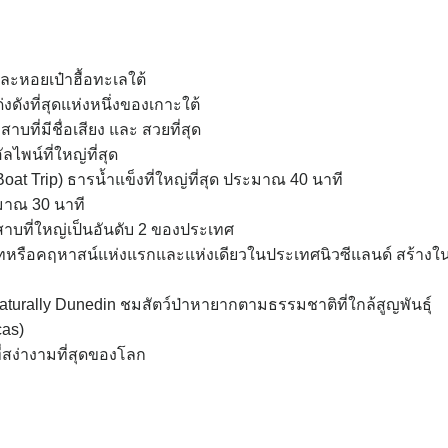
รและหอยเป๋าฮื้อทะเลใต้
ด่งดังที่สุดแห่งหนึ่งของเกาะใต้
ที่มีชื่อเสียง และ สวยที่สุด
พน์ที่ใหญ่ที่สุด
at Trip) ธารน้ำแข็งที่ใหญ่ที่สุด ประมาณ 40 นาที
ะมาณ 30 นาที
สาบที่ใหญ่เป็นอันดับ 2 ของประเทศ
ทหรือคฤหาสน์แห่งแรกและแห่งเดียวในประเทศนิวซีแลนด์ สร้างในป
 Naturally Dunedin ชมสัตว์ป่าหายากตามธรรมชาติที่ใกล้สูญพันธุ์
cas)
ี่สง่างามที่สุดของโลก