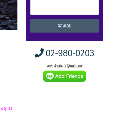
Alternative:
02-980-0203
จองผ่านไลน์ @aajtour
ด พฤ 31