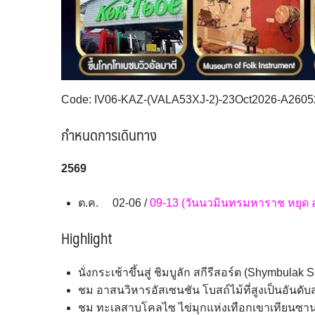
Code: IV06-KAZ-(VALA53XJ-2)-23Oct2026-A2605
กำหนดการเดินทาง
256
9
ต.ค. 02-06 /
09-13 (วันนวมินทรมหาราช หยุด อ
Highlight
นั่งกระเช้าขึ้นสู่ ชิมบูลัก สกีรีสอร์ต (Shymbulak S
ชม อาสนวิหารอัสเซนชัน โบสถ์ไม้ที่สูงเป็นอันด
ชม ทะเลสาบโคลไซ ไข่มุกแห่งเทือกเขาเทียนซา