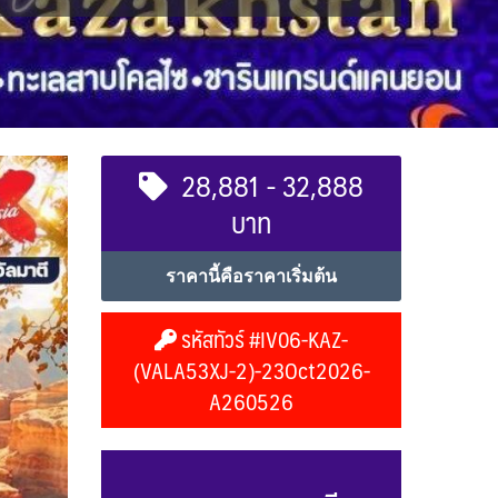
28,881 - 32,888
บาท
ราคานี้คือราคาเริ่มต้น
รหัสทัวร์ #IV06-KAZ-
(VALA53XJ-2)-23Oct2026-
A260526