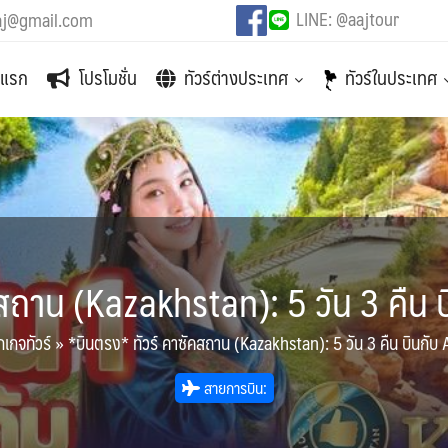
LINE: @aajtour
aj@gmail.com
าแรก
โปรโมชั่น
ทัวร์ต่างประเทศ
ทัวร์ในประเทศ
สถาน (Kazakhstan): 5 วัน 3 คืน บ
กเกจทัวร์
»
*บินตรง* ทัวร์ คาซัคสถาน (Kazakhstan): 5 วัน 3 คืน บินกับ 
สายการบิน: