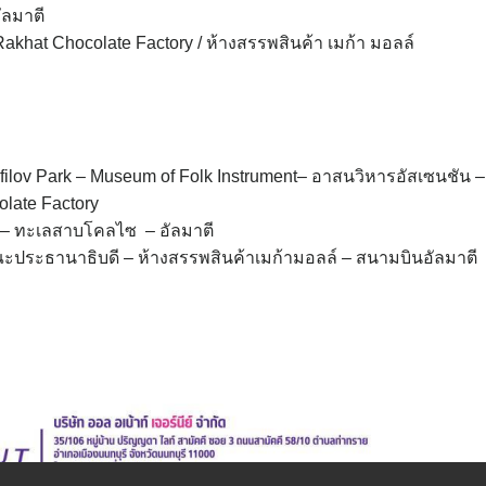
ัลมาตี
Rakhat Chocolate Factory / ห้างสรรพสินค้า เมก้า มอลล์
anfilov Park – Museum of Folk Instrument– อาสนวิหารอัสเซนชัน 
late Factory
 – ทะเลสาบโคลไซ – อัลมาตี
ะประธานาธิบดี – ห้างสรรพสินค้าเมก้ามอลล์ – สนามบินอัลมาตี