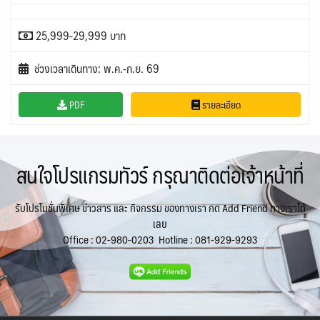
25,999-29,999 บาท
ช่วงเวลาเดินทาง: พ.ค.-ก.ย. 69
PDF
รายละเอียด
สนใจโปรแกรมทัวร์ กรุณาติดต่อเจ้าหน้าที่
รับโปรโมชั่นพิเศษ ข่าวสาร และ กิจกรรม ของทางเรา กด Add Friend ทางเราได้
เลย
Office :
02-980-0203
Hotline :
081-929-9293