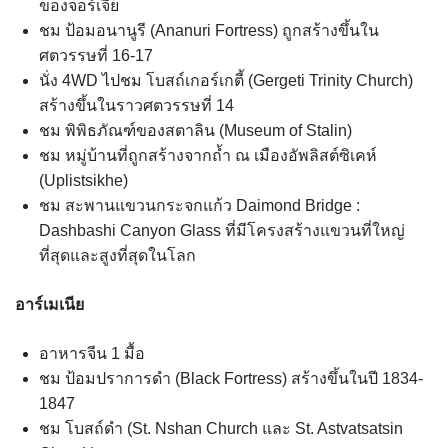
ของจอร์เจีย
ชม ป้อมอนานูรี (Ananuri Fortress) ถูกสร้างขึ้นใน
ศตวรรษที่ 16-17
นั่ง 4WD ไปชม โบสถ์เกอร์เกตี้ (Gergeti Trinity Church)
สร้างขึ้นในราวศตวรรษที่ 14
ชม พิพิธภัณฑ์ของสตาลิน (Museum of Stalin)
ชม หมู่บ้านที่ถูกสร้างจากถ้ำ ณ เมืองอัพลิสต์ซิเคห์
(Uplistsikhe)
ชม สะพานแขวนกระจกแก้ว Daimond Bridge :
Dashbashi Canyon Glass ที่มีโครงสร้างแขวนที่ใหญ่
ที่สุดและสูงที่สุดในโลก
อาร์เมเนีย
อาหารจีน 1 มื้อ
ชม ป้อมปราการดำ (Black Fortress) สร้างขึ้นในปี 1834-
1847
ชม โบสถ์ดำ (St. Nshan Church และ St. Astvatsatsin