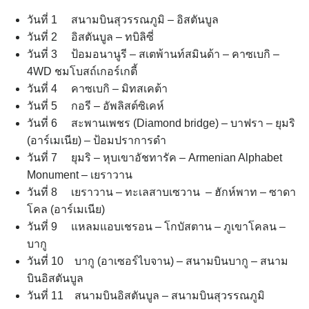
วันที่ 1 สนามบินสุวรรณภูมิ – อิสตันบูล
วันที่ 2 อิสตันบูล – ทบิลิซี่
วันที่ 3 ป้อมอนานูรี – สเตพ้านท์สมินด้า – คาซเบกิ –
4WD ชมโบสถ์เกอร์เกตี้
วันที่ 4 คาซเบกิ – มิทสเคต้า
วันที่ 5 กอรี – อัพลิสต์ซิเคห์
วันที่ 6 สะพานเพชร (Diamond bridge) – บาฟรา – ยุมริ
(อาร์เมเนีย) – ป้อมปราการดำ
วันที่ 7 ยุมริ – หุบเขาอัชทารัค – Armenian Alphabet
Monument – เยราวาน
วันที่ 8 เยราวาน – ทะเลสาบเซวาน – ฮักห์พาท – ซาดา
โคล (อาร์เมเนีย)
วันที่ 9 แหลมแอบเชรอน – โกบัสตาน – ภูเขาโคลน –
บากู
วันที่ 10 บากู (อาเซอร์ไบจาน) – สนามบินบากู – สนาม
บินอิสตันบูล
วันที่ 11 สนามบินอิสตันบูล – สนามบินสุวรรณภูมิ