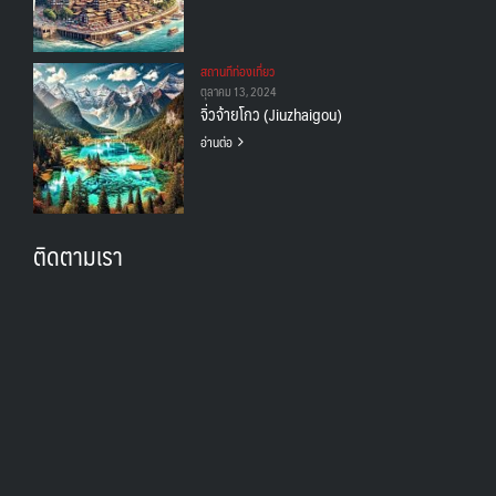
สถานทีท่องเที่ยว
ตุลาคม 13, 2024
จิ่วจ้ายโกว (Jiuzhaigou)
อ่านต่อ
ติดตามเรา