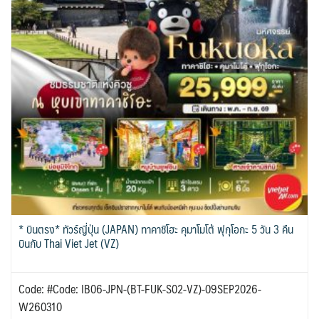
* บินตรง* ทัวร์ญี่ปุ่น (JAPAN) ทาคาชิโฮะ คุมาโมโต้ ฟุกุโอกะ 5 วัน 3 คืน
บินกับ Thai Viet Jet (VZ)
Code: #Code: IB06-JPN-(BT-FUK-S02-VZ)-09SEP2026-
W260310