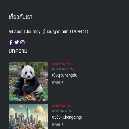
เกี่ยวกับเรา
All About Journey (ใบอนุญาตเลขที่ 11/09441)
บทความ
สถานทีท่องเที่ยว
เมษายน 10, 2025
เฉิงตู (Chengdu)
อ่านต่อ
สถานทีท่องเที่ยว
ตุลาคม 14, 2024
ฉงชิ่ง (Chongqing)
อ่านต่อ