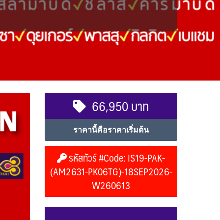
66,950 บาท
ราคานี้คือราคาเริ่มต้น
รหัสทัวร์ #Code: IS19-PAK-
(AM2631-PK06TG)-18SEP2026-
W260613