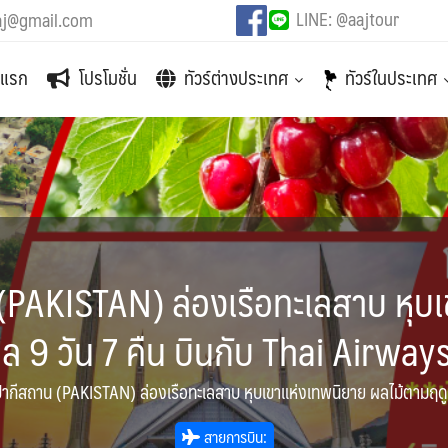
LINE: @aajtour
aj@gmail.com
าแรก
โปรโมชั่น
ทัวร์ต่างประเทศ
ทัวร์ในประเทศ
 (PAKISTAN) ล่องเรือทะเลสาบ หุบ
ล 9 วัน 7 คืน บินกับ Thai Airway
ปากีสถาน (PAKISTAN) ล่องเรือทะเลสาบ หุบเขาแห่งเทพนิยาย ผลไม้ตามฤดูก
สายการบิน: