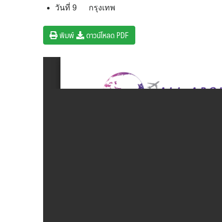
วันที่ 9 กรุงเทพ
พิมพ์
ดาวน์โหลด PDF