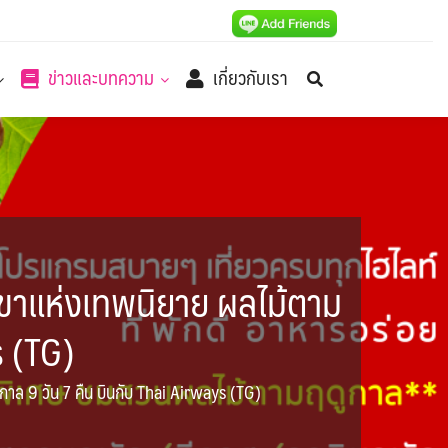
ข่าวและบทความ
เกี่ยวกับเรา
เขาแห่งเทพนิยาย ผลไม้ตาม
s (TG)
าล 9 วัน 7 คืน บินกับ Thai Airways (TG)