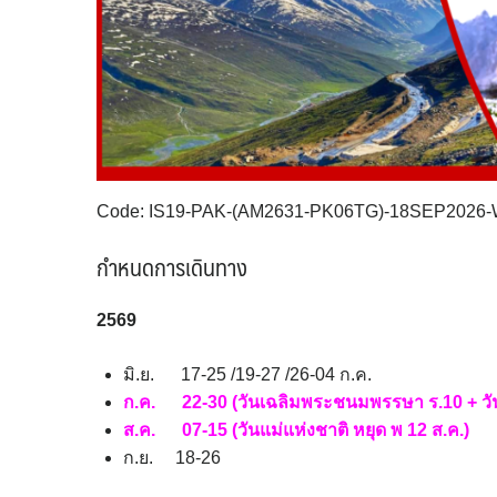
Code: IS19-PAK-(AM2631-PK06TG)-18SEP2026
กำหนดการเดินทาง
2569
มิ.ย. 17-25 /19-27 /26-04 ก.ค.
ก.ค. 22-30 (วันเฉลิมพระชนมพรรษา ร.10 + วัน
ส.ค. 07-15 (วันแม่แห่งชาติ หยุด พ 12 ส.ค.)
ก.ย. 18-26