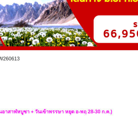
-W260613
อาสาฬหบูชา + วันเข้าพรรษา หยุด อ-พฤ 28-30 ก.ค.)