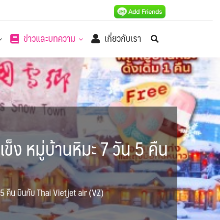
ข่าวและบทความ
เกี่ยวกับเรา
ง หมู่บ้านหิมะ 7 วัน 5 คืน
5 คืน บินกับ Thai Vietjet air (VZ)