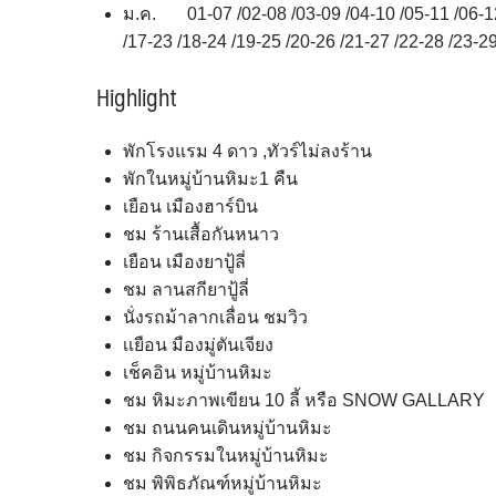
ม.ค. 01-07 /02-08 /03-09 /04-10 /05-11 /06-12 
/17-23 /18-24 /19-25 /20-26 /21-27 /22-28 /23-29
Highlight
พักโรงแรม 4 ดาว ,ทัวร์ไม่ลงร้าน
พักในหมู่บ้านหิมะ1 คืน
เยือน เมืองฮาร์บิน
ชม ร้านเสื้อกันหนาว
เยือน เมืองยาปู้ลี่
ชม ลานสกียาปู้ลี่
นั่งรถม้าลากเลื่อน ชมวิว
เเยือน มืองมู่ตันเจียง
เช็คอิน หมู่บ้านหิมะ
ชม หิมะภาพเขียน 10 ลี้ หรือ SNOW GALLARY
ชม ถนนคนเดินหมู่บ้านหิมะ
ชม กิจกรรมในหมู่บ้านหิมะ
ชม พิพิธภัณฑ์หมู่บ้านหิมะ