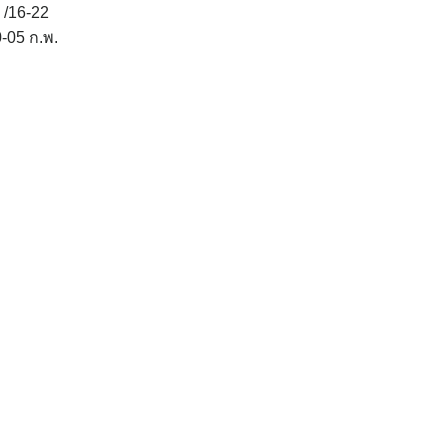
 /16-22
0-05 ก.พ.