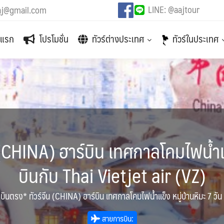
LINE: @aajtour
aj@gmail.com
าแรก
โปรโมชั่น
ทัวร์ต่างประเทศ
ทัวร์ในประเทศ
 (CHINA) ฮาร์บิน เทศกาลโคมไฟน้ำแข็
บินกับ Thai Vietjet air (VZ)
 บินตรง* ทัวร์จีน (CHINA) ฮาร์บิน เทศกาลโคมไฟน้ำแข็ง หมู่บ้านหิมะ 7 วัน 
สายการบิน: