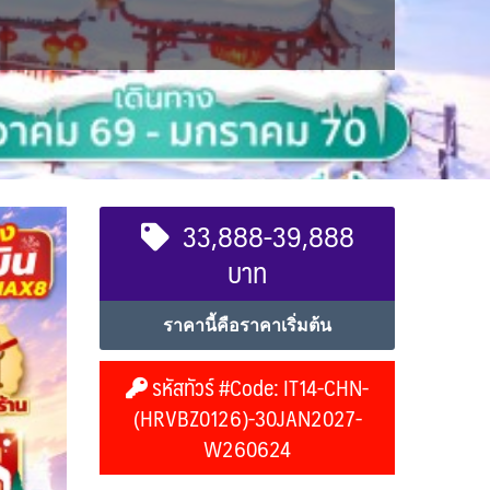
33,888-39,888
บาท
ราคานี้คือราคาเริ่มต้น
รหัสทัวร์ #Code: IT14-CHN-
(HRVBZ0126)-30JAN2027-
W260624