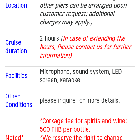
Location
other piers can be arranged upon
customer request; additional
charges may apply.)
2 hours
(
In case of extending the
Cruise
hours,
Please contact us for further
duration
information)
Microphone, sound system,
LED
Facilities
screen,
karaoke
Other
please inquire for more details.
Conditions
*Corkage fee for spirits and wine:
500 THB per bottle.
Noted*
*We reserve the right to change