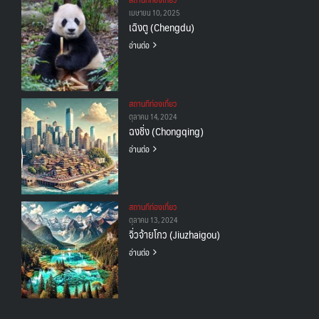
เมษายน 10, 2025
เฉิงตู (Chengdu)
อ่านต่อ
สถานทีท่องเที่ยว
ตุลาคม 14, 2024
ฉงชิ่ง (Chongqing)
อ่านต่อ
สถานทีท่องเที่ยว
ตุลาคม 13, 2024
จิ่วจ้ายโกว (Jiuzhaigou)
อ่านต่อ