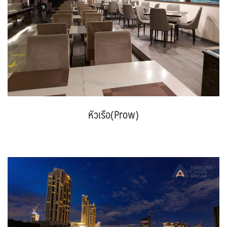
หัวเรือ(Prow)