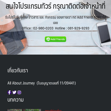
สนใจโปรแกรมทัวร์ กรุณาติดต่อเจ้าหน้าที่
รับโปรโมชั่นพิเศษ ข่าวสาร และ กิจกรรม ของทางเรา กด Add Friend ทางเราได้
เลย
Office :
02-980-0203
Hotline :
081-929-9293
เกี่ยวกับเรา
All About Journey (ใบอนุญาตเลขที่ 11/09441)
บทความ
สถานทีท่องเที่ยว