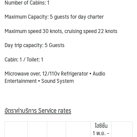
Number of Cabins: 1
Maximum Capacity: 5 guests for day charter
Maximum speed 30 knots, cruising speed 22 knots
Day trip capacity: 5 Guests
Cabin: 1 / Toilet: 1
Microwave over, 12/110v Refrigerator • Audio
Entertainment • Sound System
อัตราค่าบริการ Service rates
ไฮซีซั่น
1 พ.ย. –