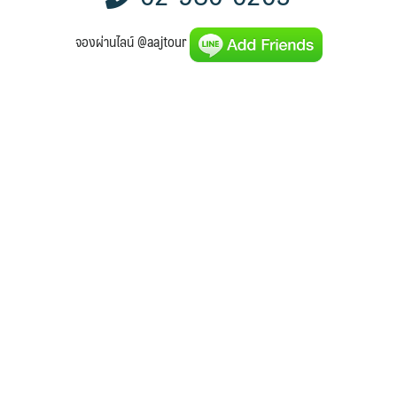
จองผ่านไลน์ @aajtour