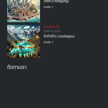
ฉงชิ่ง (Chongqing)
อ่านต่อ
สถานทีท่องเที่ยว
ตุลาคม 13, 2024
จิ่วจ้ายโกว (Jiuzhaigou)
อ่านต่อ
ติดตามเรา