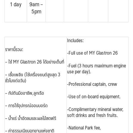
1 day
9am –
5pm
Includes:
ราคานี้รวม:
-Full use of MY Glastron 26
– ใช้ MY Glastron 26
ได้อย่างเต็มที่
-Fuel (3 hours maximum engine
use per day).
– เชื้อเพลิง (ใช้เครื่องยนต์สูงสุด 3
ชั่วโมงต่อวัน)
-Professional captain, crew
– กัปตันมืออาชีพ,ลูกเรือ
-Use of on-board equipment.
– การใช้อุปกรณ์ออนบอร์ด
-Complimentary mineral water,
soft drinks and fresh fruits.
– น้ำแร่ น้ำอัดลมและผลไม้สดฟรี
-National Park fee,
– ค่าธรรมเนียมอุทยานแห่งชาติ