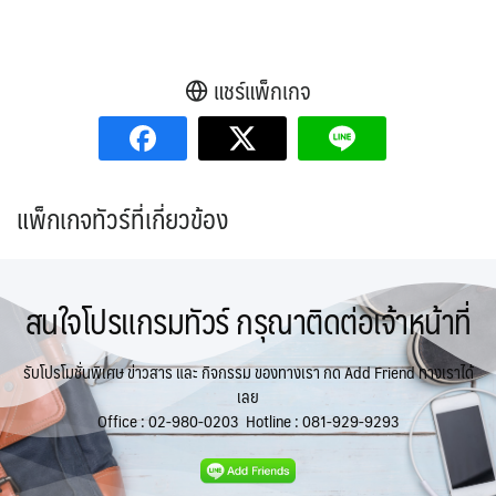
แชร์แพ็กเกจ
แพ็กเกจทัวร์ที่เกี่ยวข้อง
สนใจโปรแกรมทัวร์ กรุณาติดต่อเจ้าหน้าที่
รับโปรโมชั่นพิเศษ ข่าวสาร และ กิจกรรม ของทางเรา กด Add Friend ทางเราได้
เลย
Office :
02-980-0203
Hotline :
081-929-9293