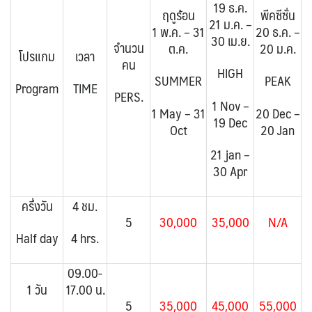
19 ธ.ค.
ฤดูร้อน
พีคซีซั่น
21 ม.ค. –
1 พ.ค. – 31
20 ธ.ค. –
30 เม.ย.
จำนวน
ต.ค.
20 ม.ค.
โปรแกม
เวลา
คน
HIGH
SUMMER
PEAK
Program
TIME
PERS.
1 Nov –
1 May – 31
20 Dec –
19 Dec
Oct
20 Jan
21 jan –
30 Apr
ครึ่งวัน
4 ชม.
5
30,000
35,000
N/A
Half day
4 hrs.
09.00-
1 วัน
17.00 น.
5
35,000
45,000
55,000