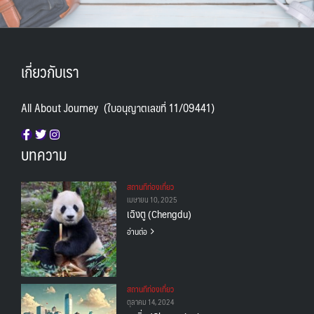
เกี่ยวกับเรา
All About Journey (ใบอนุญาตเลขที่ 11/09441)
บทความ
สถานทีท่องเที่ยว
เมษายน 10, 2025
เฉิงตู (Chengdu)
อ่านต่อ
สถานทีท่องเที่ยว
ตุลาคม 14, 2024