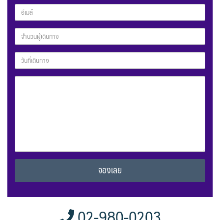
Alternative:
02-980-0203