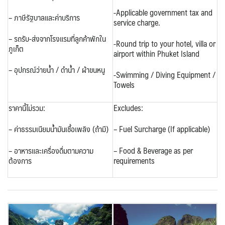
-Applicable government tax and
– ภาษีรัฐบาลและค่าบริการ
service charge.
– รถรับ-ส่งจากโรงแรมที่ลูกค้าพักใน
-Round trip to your hotel, villa or
ภูเก็ต
airport within Phuket Island
– อุปกรณ์ว่ายน้ำ / ดำน้ำ / ผ้าขนหนู
-Swimming / Diving Equipment /
Towels
ราคานี้ไม่รวม:
Excludes:
– ค่าธรรมเนียมน้ำมันเชื้อเพลิง (ถ้ามี)
– Fuel Surcharge (If applicable)
– อาหารและเครื่องดื่มตามความ
– Food & Beverage as per
ต้องการ
requirements