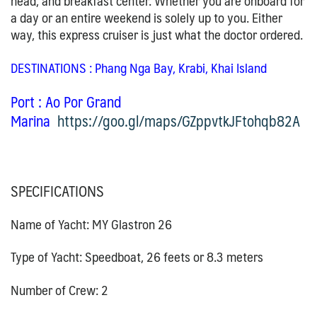
head, and breakfast center. Whether you are onboard for
a day or an entire weekend is solely up to you. Either
way, this express cruiser is just what the doctor ordered.
DESTINATIONS
: Phang Nga Bay, Krabi, Khai Island
Port
: Ao Por Grand
Marina
https://goo.gl/maps/GZppvtkJFtohqb82A
SPECIFICATIONS
Name of Yacht: MY Glastron 26
Type of Yacht: Speedboat, 26 feets or 8.3 meters
Number of Crew: 2