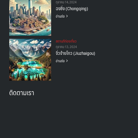
ตุลาคม 14, 2024
ฉงชิ่ง (Chongqing)
อ่านต่อ
สถานทีท่องเที่ยว
ตุลาคม 13, 2024
จิ่วจ้ายโกว (Jiuzhaigou)
อ่านต่อ
ติดตามเรา