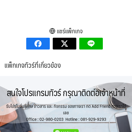
แชร์แพ็กเกจ
แพ็กเกจทัวร์ที่เกี่ยวข้อง
สนใจโปรแกรมทัวร์ กรุณาติดต่อเจ้าหน้าที่
รับโปรโมชั่นพิเศษ ข่าวสาร และ กิจกรรม ของทางเรา กด Add Friend ทางเราได้
เลย
Office :
02-980-0203
Hotline :
081-929-9293