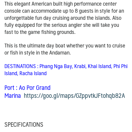
This elegant American built high performance center
console can accommodate up to 8 guests in style for an
unforgettable fun day cruising around the islands. Also
fully equipped for the serious angler she will take you
fast to the game fishing grounds.
This is the ultimate day boat whether you want to cruise
or fish in style in the Andaman.
DESTINATIONS
: Phang Nga Bay, Krabi, Khai Island, Phi Phi
Island, Racha Island
Port
: Ao Por Grand
Marina
https://goo.gl/maps/GZppvtkJFtohqb82A
SPECIFICATIONS