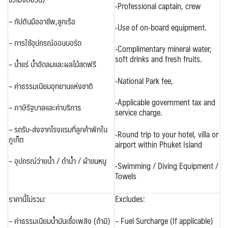
-Professional captain, crew
– กัปตันมืออาชีพ,ลูกเรือ
-Use of on-board equipment.
– การใช้อุปกรณ์ออนบอร์ด
-Complimentary mineral water,
soft drinks and fresh fruits.
– น้ำแร่ น้ำอัดลมและผลไม้สดฟรี
-National Park fee,
– ค่าธรรมเนียมอุทยานแห่งชาติ
-Applicable government tax and
– ภาษีรัฐบาลและค่าบริการ
service charge.
– รถรับ-ส่งจากโรงแรมที่ลูกค้าพักใน
-Round trip to your hotel, villa or
ภูเก็ต
airport within Phuket Island
– อุปกรณ์ว่ายน้ำ / ดำน้ำ / ผ้าขนหนู
-Swimming / Diving Equipment /
Towels
ราคานี้ไม่รวม:
Excludes:
– ค่าธรรมเนียมน้ำมันเชื้อเพลิง (ถ้ามี)
– Fuel Surcharge (If applicable)