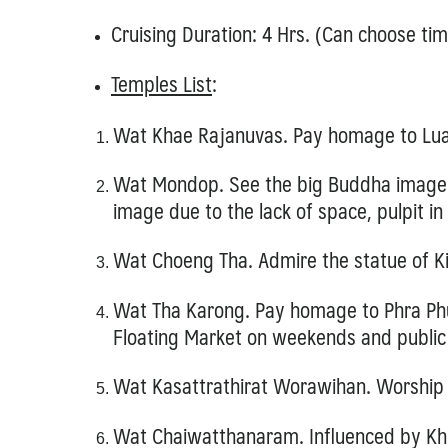
Cruising Duration: 4 Hrs. (Can choose tim
Temples List
:
Wat Khae Rajanuvas.
Pay homage to
Lua
Wat Mondop.
See the big Buddha image 
image due to the lack of space, pulpit
in
Wat Choeng Tha.
Admire the statue of 
Wat Tha Karong.
Pay homage to Phra Ph
Floating Market on weekends and public 
Wat Kasattrathirat Worawihan
.
Worship 
Wat Chaiwatthanaram.
Influenced by Kh