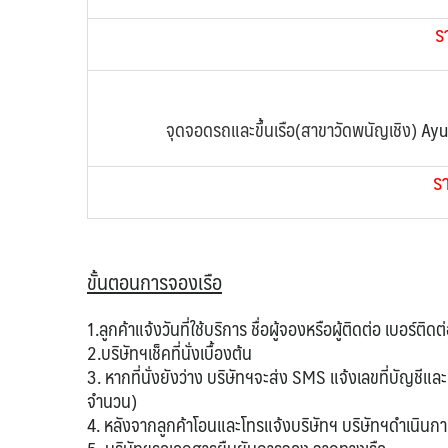
ร
จุดจอดรถและขึ้นเรือ(สาขาวัดพนัญเชิง)
Ayu
ร
ขั้นตอนการจองเรือ
1.ลูกค้าแจ้งวันที่ใช้บริการ ชื่อผู้จองหรือผู้ติดต่อ เบอร
2.บริษัทฯเช็คที่นั่งเบื้องต้น
3. หากที่นั่งยังว่าง บริษัทฯจะส่ง SMS แจ้งเลขที่บัญชีแล
จำนวน)
4. หลังจากลูกค้าโอนและโทรแจ้งบริษัทฯ บริษัทฯดำเนินการ