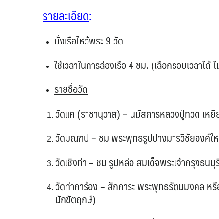
รายละเอียด
:
นั่งเรือไหว้พระ 9 วัด
ใช้เวลาในการล่องเรือ 4 ชม. (เลือกรอบเวลาได้ ไ
รายชื่อวัด
วัดแค (ราชานุวาส) – นมัสการหลวงปู่ทวด เหยี
วัดมณฑป – ชม พระพุทธรูปปางมารวิชัยองค์ให
วัดเชิงท่า – ชม รูปหล่อ สมเด็จพระเจ้ากรุงธนบ
วัดท่าการ้อง – สักการะ พระพุทธรัตนมงคล หรือ ห
นักขัตฤกษ์)