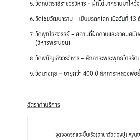
วัดกษัตราธิราชวรวิหาร – ผู้ที่ได้มากราบมาไหว้จ
วัดไชยวัฒนาราม – เป็นมรดกโลก เมื่อวันที่ 1
วัดพุทไธศวรรย์ – สถานที่ฝึกดาบและอาคมสมัยอ
(วิหารพระนอน)
วัดพนัญเชิงวรวิหาร – สักการะพระพุทธไตรรัตน 
วัดนางกุย – อายุกว่า 400 ปี สักการะหลวงพ่อยิ
อัตราค่าบริการ
จุดจอดรถและขึ้นเรือ(สาขาวัดตองปุ) Ayu