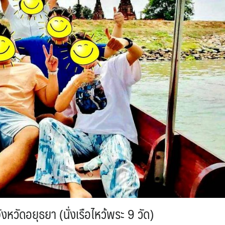
งหวัดอยุธยา (นั่งเรือไหว้พระ 9 วัด)