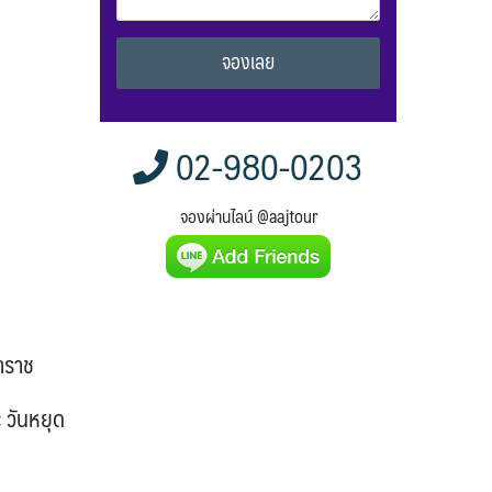
Alternative:
02-980-0203
จองผ่านไลน์ @aajtour
หาราช
 วันหยุด