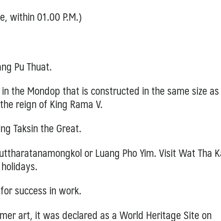
e, within 01.00 P.M.)
ng Pu Thuat.
in the Mondop that is constructed in the same size as
 the reign of King Rama V.
King
Taksin the Great.
uttharatanamongkol or Luang Pho Yim.
Visit Wat Tha 
holidays.
for success in work.
mer art, i
t was declared as a World Heritage Site on