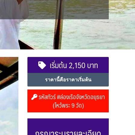
เริ่มต้น 2,150 บาท
ราคานี้คือราคาเริ่มต้น
รหัสทัวร์ #ล่องเรือจังหวัดอยุธยา
(ไหว้พระ 9 วัด)
กรุณาระบุรายละเอียด