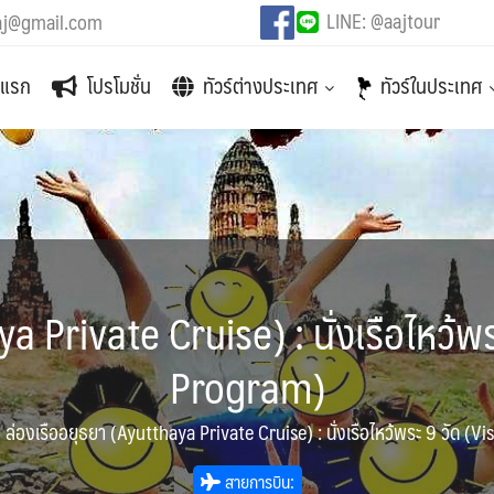
LINE: @aajtour
aj@gmail.com
าแรก
โปรโมชั่น
ทัวร์ต่างประเทศ
ทัวร์ในประเทศ
a Private Cruise) : นั่งเรือไหว้พ
Program)
»
ล่องเรืออยุธยา (Ayutthaya Private Cruise) : นั่งเรือไหว้พระ 9 วัด (
สายการบิน: