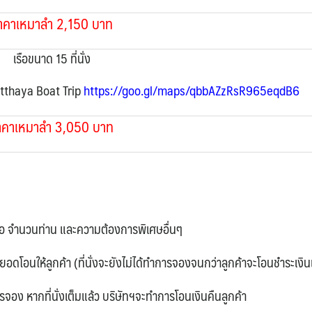
าคาเหมาลำ
2,150
บาท
เรือขนาด 15 ที่นั่ง
tthaya Boat Trip
https://goo.gl/maps/qbbAZzRsR965eqdB6
าคาเหมาลำ
3,050
บาท
์ติดต่อ จำนวนท่าน และความต้องการพิเศษอื่นๆ
ะยอดโอนให้ลูกค้า (ที่นั่งจะยังไม่ได้ทำการจองจนกว่าลูกค้าจะโอนชำระเงิน
จอง หากที่นั่งเต็มแล้ว บริษัทฯจะทำการโอนเงินคืนลูกค้า