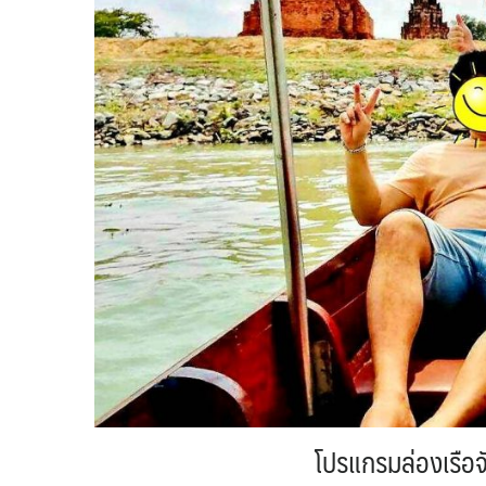
โปรแกรมล่องเรือจั