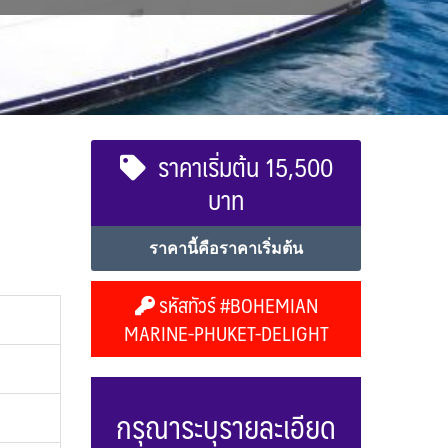
ราคาเริ่มต้น 15,500
บาท
ราคานี้คือราคาเริ่มต้น
รหัสทัวร์ #BOHEMIAN
MARINE-PHUKET-DELIGHT
กรุณาระบุรายละเอียด