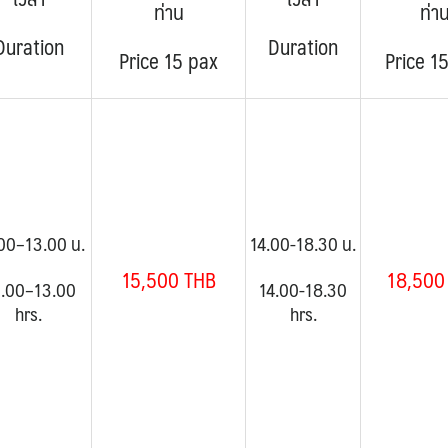
ท่าน
ท่า
Duration
Duration
Price 15 pax
Price 1
00–13.00 น.
14.00-18.30 น.
15,500 THB
18,500
.00–13.00
14.00-18.30
hrs.
hrs.