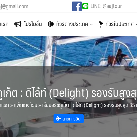
LINE: @aajtour
aj@gmail.com
าแรก
โปรโมชั่น
ทัวร์ต่างประเทศ
ทัวร์ในประเทศ
ูเก็ต : ดีไล้ท์ (Delight) รองรับสูง
าแรก
»
แพ็กเกจทัวร์
»
เรือยอร์ชภูเก็ต : ดีไล้ท์ (Delight) รองรับสูงสุด 35 
สายการบิน: