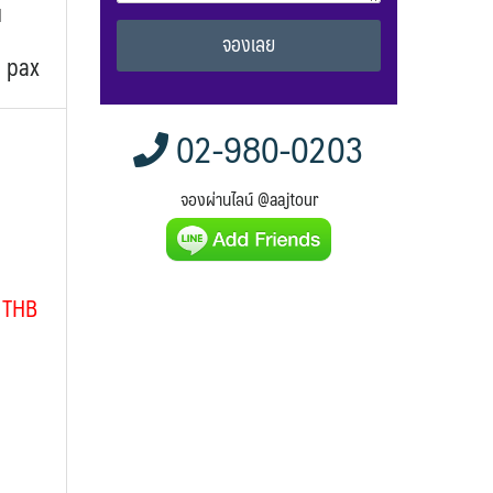
น
5 pax
Alternative:
02-980-0203
จองผ่านไลน์ @aajtour
 THB