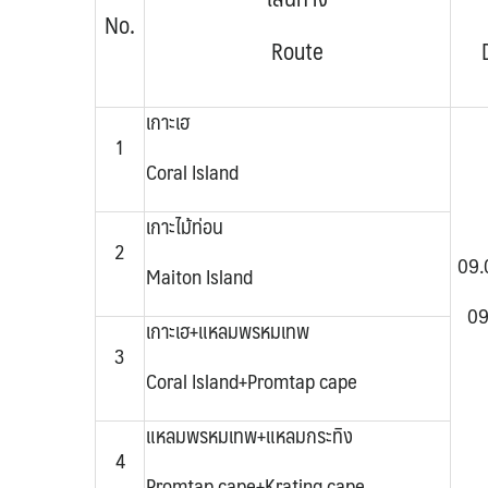
No.
Route
เกาะเฮ
1
Coral Island
เกาะไม้ท่อน
2
09.
Maiton Island
09
เกาะเฮ+แหลมพรหมเทพ
3
Coral Island+
Promtap cape
แหลมพรหมเทพ+แหลมกระทิง
4
Promtap cape+Krating cape