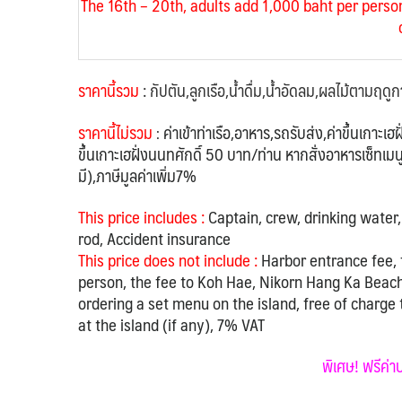
The 16th – 20th,
adults add 1,000 baht per perso
ราคานี้รวม
: กัปตัน,ลูกเรือ,น้ำดื่ม,น้ำอัดลม,ผลไม้ตามฤดู
ราคานี้ไม่รวม
ค่าเข้าท่าเรือ,อาหาร,รถรับส่ง,ค่าขึ้นเกาะ
:
ขึ้นเกาะเฮฝั่งนนทศักดิ์ 50 บาท/ท่าน หากสั่งอาหารเซ็ทเมนูที
มี),ภาษีมูลค่าเพิ่ม7%
This price includes :
Captain, crew, drinking water, 
rod, Accident insurance
This price does not include :
Harbor entrance fee, 
person, the fee to Koh Hae, Nikorn Hang Ka Beach
ordering a set menu on the island, free of charge 
at the island (if any), 7% VAT
พิเศษ! ฟรีค่า