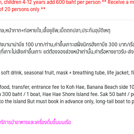
n, children 4-12 years add 600 baht per person
** Receive a 
of 20 persons only **
กาล,หน้ากาก+ท่อหายใจ,เสื้อชูชีพ,เบ็ดตกปลา,ประกันอุบัติเหตุ
เฮฝั่งบานาน่าบีช 100 บาท/ท่าน,ค่าขึ้นเกาะเฮฝั่งนิกรฮังกาบีช 300 บาท/เรื
่เกาะไม่เสียค่าขึ้นเกาะ แต่ต้องจองล่วงหน้าเท่านั้น,ค่าเรือหางยาวรับ-ส่งท
soft drink, seasonal fruit, mask + breathing tube, life jacket, f
food, transfer, entrance fee to Koh Hae, Banana Beach side 1
 300 baht / 1 boat, Hae Hae Shore Island fee. Sak 50 baht / p
to the island But must book in advance only, long-tail boat to 
บริการนำอาหารและเครื่องดื่มขึ้นบนเรือ