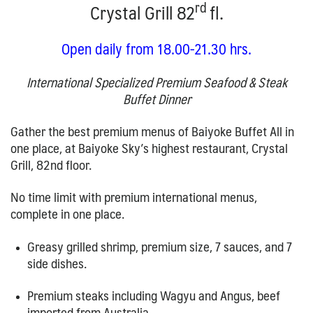
rd
Crystal Grill 82
fl.
Open daily from 18.00-21.30 hrs.
International Specialized Premium Seafood & Steak
Buffet Dinner
Gather the best premium menus of Baiyoke Buffet All in
one place, at Baiyoke Sky’s highest restaurant, Crystal
Grill, 82nd floor.
No time limit with premium international menus,
complete in one place.
Greasy grilled shrimp, premium size, 7 sauces, and 7
side dishes.
Premium steaks including Wagyu and Angus, beef
imported from Australia.