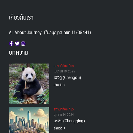
เกี่ยวกับเรา
All About Journey (ใบอนุญาตเลขที่ 11/09441)
บทความ
สถานทีท่องเที่ยว
เมษายน 10, 2025
เฉิงตู (Chengdu)
อ่านต่อ
สถานทีท่องเที่ยว
ตุลาคม 14, 2024
ฉงชิ่ง (Chongqing)
อ่านต่อ