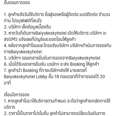
ขั้นตอนการจอง
1. ลูกค้าแจ้งวันใช้บริการ ชื่อผู้จองหรือผู้ติดต่อ เบอร์ติดต่อ จำนวน
ท่าน โปรบุฟเฟต์ที่สนใจ
2. บริษัทฯ เช็คข้อมูลเบื้องต้น
3. หากวันที่เดินทางBaiyokeskyhotel
เปิดให้บริการ บริษัทฯ จะ
ส่งSMS แจ้งเลขที่บัญชีและยอดโอนให้ลูกค้า
4. หลังจากลูกค้าโอนและโทรแจ้งบริษัทฯ บริษัทฯดำเนินการจองกับ
ทางBaiyokeskyhotel
5. บริษัทฯ รอเอกสารยืนยันการจองจากBaiyokeskyhotel
6. เมื่อได้รับเอกสารยืนยัน บรษัทฯ จะส่ง Booking ให้ลูกค้า
7. ลูกค้านำ Booking ที่ทางบริษัทฯส่งให้ มาแสดงที่
Baiyokeskyhotel L
obby ชั้น 18 ก่อนเวลาที่ทำการจองไว้ 30
นาที
เงื่อนไขการจอง
1. หากลูกค้าไม่มาใช้บริการตามกำหนด จะถือว่าลูกค้ายกเลิกการใช้
บริการ
2. ราคานี้เป็นราคาโปรโมชั่น ลูกค้าไม่สามารถเปลี่ยนวันเดินทาง