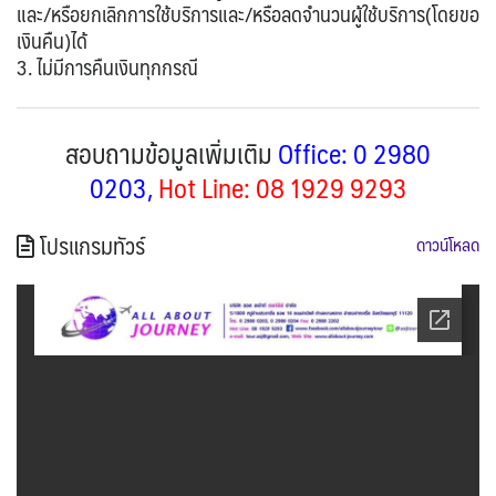
และ/หรือยกเลิกการใช้บริการและ/หรือลดจำนวนผู้ใช้บริการ(โดยขอ
เงินคืน)ได้
3. ไม่มีการคืนเงินทุกกรณี
สอบถามข้อมูลเพิ่มเติม
Office: 0 2980
0203,
Hot Line: 08 1929 9293
โปรแกรมทัวร์
ดาวน์โหลด