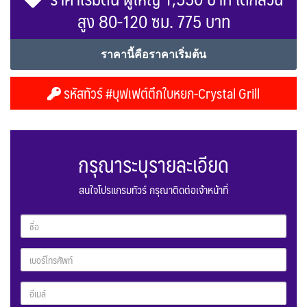
สูง 80-120 ซม. 775 บาท
ราคานี้คือราคาเริ่มต้น
รหัสทัวร์ #บุฟเฟต์ตึกใบหยก-Crystal Grill
กรุณาระบุรายละเอียด
สนใจโปรแกรมทัวร์ กรุณาติดต่อเจ้าหน้าที่