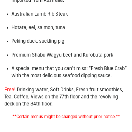
Australian Lamb Rib Steak
Hotate, eel, salmon, tuna
Peking duck, suckling pig
Premium Shabu Wagyu beef and Kurobuta pork
A special menu that you can’t miss: “Fresh Blue Crab”
with the most delicious seafood dipping sauce.
Free!
Drinking water,
Soft Drinks, Fresh fruit smoothies,
Tea, Coffee, Views on the 77th floor and the revolving
deck on the 84th floor.
**Certain menus might be changed without prior notice.**