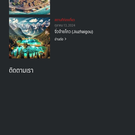
สถานทีท่องเที่ยว
ตุลาคม 13, 2024
จิ่วจ้ายโกว (Jiuzhaigou)
อ่านต่อ
ติดตามเรา