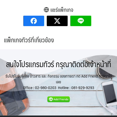
แชร์แพ็กเกจ
แพ็กเกจทัวร์ที่เกี่ยวข้อง
สนใจโปรแกรมทัวร์ กรุณาติดต่อเจ้าหน้าที่
รับโปรโมชั่นพิเศษ ข่าวสาร และ กิจกรรม ของทางเรา กด Add Friend ทางเราได้
เลย
Office :
02-980-0203
Hotline :
081-929-9293