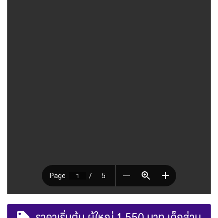
ราคาเริ่มต้น ผู้ใหญ่ 1,550 บาท เด็กส่วน