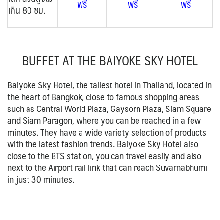
ฟรี
ฟรี
ฟรี
เกิน 80 ซม.
BUFFET AT THE BAIYOKE SKY HOTEL
Baiyoke Sky Hotel, the tallest hotel in Thailand, located in
the heart of Bangkok, close to famous shopping areas
such as Central World Plaza, Gaysorn Plaza, Siam Square
and Siam Paragon, where you can be reached in a few
minutes. They have a wide variety selection of products
with the latest fashion trends. Baiyoke Sky Hotel also
close to the BTS station, you can travel easily and also
next to the Airport rail link that can reach Suvarnabhumi
in just 30 minutes.