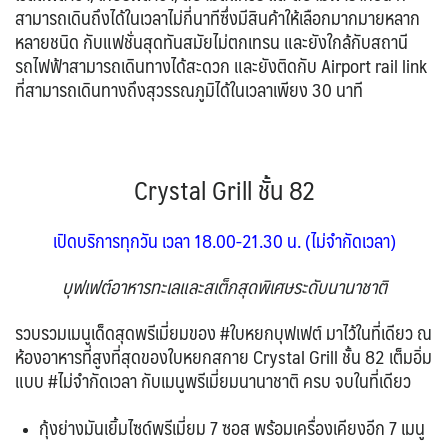
สามารถเดินถึงได้ในเวลาไม่กี่นาทีซึ่งมีสินค้าให้เลือกมากมายหลาก
หลายชนิด กับแฟชั่นสุดทันสมัยไม่ตกเทรน และยังใกล้กับสถานี
รถไฟฟ้าสามารถเดินทางได้สะดวก และยังติดกับ Airport rail link
ที่สามารถเดินทางถึงสุวรรณภูมิได้ในเวลาเพียง 30 นาที
Crystal Grill ชั้น 82
เปิดบริการทุกวัน เวลา 18.00-21.30 น.
(ไม่จำกัดเวลา)
บุฟเฟต์อาหารทะเลและสเต็กสุดพิเศษระดับนานาชาติ
รวบรวมเมนูเด็ดสุดพรีเมี่ยมของ #ใบหยกบุฟเฟต์ มาไว้ในที่เดียว ณ
ห้องอาหารที่สูงที่สุดของใบหยกสกาย Crystal Grill ชั้น 82
เต็มอิ่ม
แบบ #ไม่จำกัดเวลา กับเมนูพรีเมี่ยมนานาชาติ ครบ จบในที่เดียว
กุ้งย่างมันเยิ้มไซด์พรีเมี่ยม 7 ซอส พร้อมเครื่องเคียงอีก 7 เมนู