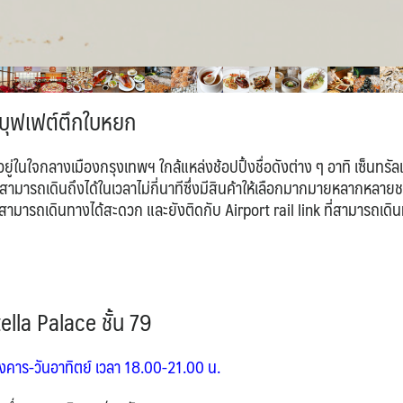
บุฟเฟต์ตึกใบหยก
่ในใจกลางเมืองกรุงเทพฯ ใกล้แหล่งช้อปปิ้งชื่อดังต่าง ๆ อาทิ เซ็นทรัลเ
ารถเดินถึงได้ในเวลาไม่กี่นาทีซึ่งมีสินค้าให้เลือกมากมายหลากหลายช
ามารถเดินทางได้สะดวก และยังติดกับ Airport rail link ที่สามารถเดิ
ella Palace ชั้น 79
ังคาร-วันอาทิตย์ เวลา
18.00-21.00 น.