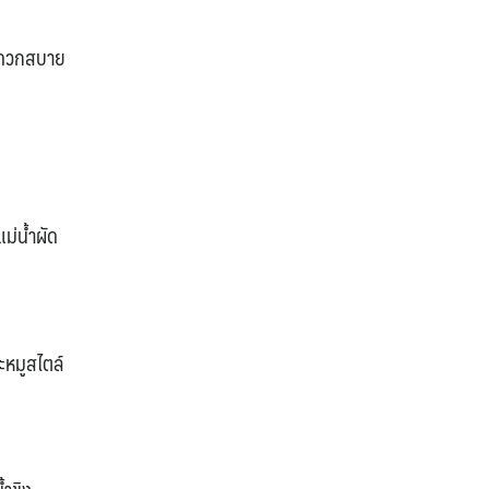
สะดวกสบาย
แม่น้ำผัด
ะหมูสไตล์