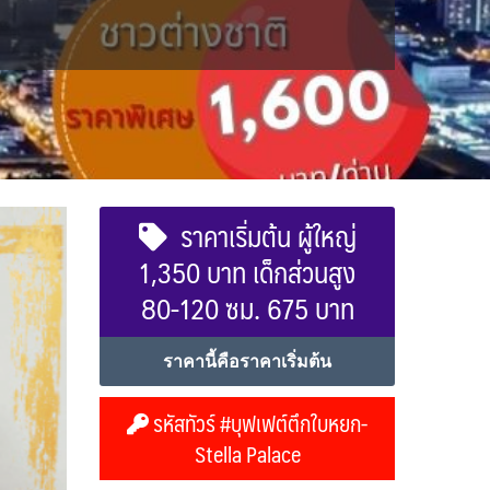
ราคาเริ่มต้น ผู้ใหญ่
1,350 บาท เด็กส่วนสูง
80-120 ซม. 675 บาท
ราคานี้คือราคาเริ่มต้น
รหัสทัวร์ #บุฟเฟต์ตึกใบหยก-
Stella Palace