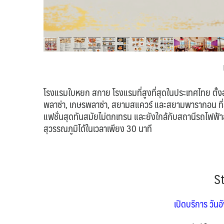
โรงแรมใบหยก สกาย โรงแรมที่สูงที่สุดในประเทศไทย ตั้งอยู
พลาซ่า, เกษรพลาซ่า, สยามสแควร์ และสยามพารากอน ที่สาม
แฟชั่นสุดทันสมัยไม่ตกเทรน และยังใกล้กับสถานีรถไฟฟ้าส
สุวรรณภูมิได้ในเวลาเพียง 30 นาที
St
เปิดบริการ วันอ