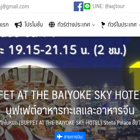
LINE: @aajtour
aj@gmail.com
าแรก
โปรโมชั่น
ทัวร์ต่างประเทศ
ทัวร์ในประเทศ
FET AT THE BAIYOKE SKY HOTEL) 
บุฟเฟต์อาหารทะเลและอาหารจีน
ตึกใบหยก (BUFFET AT THE BAIYOKE SKY HOTEL) Stella Palace ชั้น 
สายการบิน: