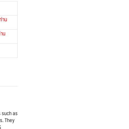
ท่าน
่าน
s such as
s. They
S