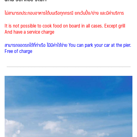
ไม่สามารถประกอบอาหารได้บนเรือทุกกรณี ยกเว้นปิ้ง/ย่าง และมีค่าบริการ
It is not possible to cook food on board in all cases. Except grill
And have a service charge
สามารถจอดรถได้ที่ท่าเรือ ไมีมีค่าใช้จ่าย You can park your car at the pier.
Free of charge
_____________________________________________