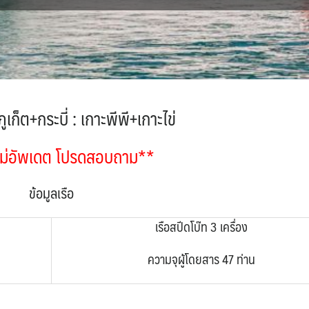
ภูเก็ต+กระบี่
: เกาะพีพี+เกาะไข่
ม่อัพเดต โปรดสอบถาม**
ข้อมูลเรือ
เรือสปีดโบ๊ท 3 เครื่อง
ความจุผู้โดยสาร 47 ท่าน