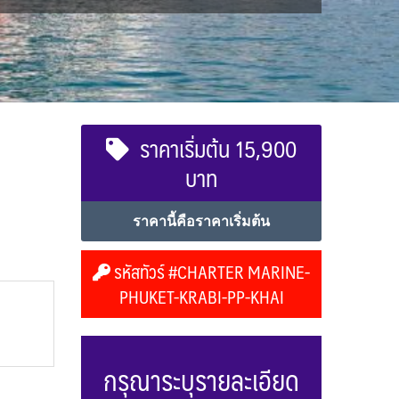
ราคาเริ่มต้น 15,900
บาท
ราคานี้คือราคาเริ่มต้น
รหัสทัวร์ #CHARTER MARINE-
PHUKET-KRABI-PP-KHAI
กรุณาระบุรายละเอียด