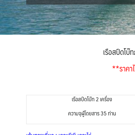
เรือสปีดโบ๊ท
**ราคาไ
เรือสปีดโบ๊ท 2 เครื่อง
ความจุผู้โดยสาร 35 ท่าน