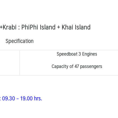
.
rabi : PhiPhi Island + Khai Island
Specification
Speedboat 3 Engines
Capacity of 47 passengers
t 09.30 – 19.00 hrs.