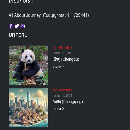
All About Journey (ใบอนุญาตเลขที่ 11/09441)
บทความ
สถานทีท่องเที่ยว
เมษายน 10, 2025
เฉิงตู (Chengdu)
อ่านต่อ
สถานทีท่องเที่ยว
ตุลาคม 14, 2024
ฉงชิ่ง (Chongqing)
อ่านต่อ