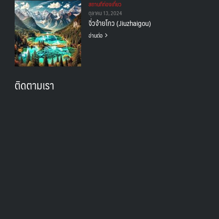
สถานทีท่องเที่ยว
ตุลาคม 13, 2024
จิ่วจ้ายโกว (Jiuzhaigou)
อ่านต่อ
ติดตามเรา