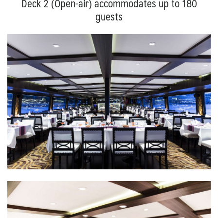
Deck 2 (Open-air) accommodates up to 180
guests