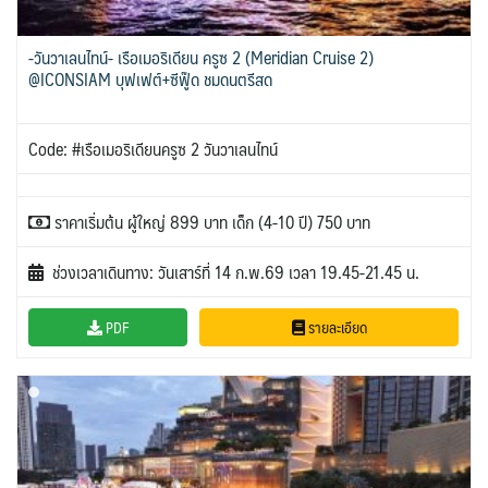
-วันวาเลนไทน์- เรือเมอริเดียน ครูซ 2 (Meridian Cruise 2)
@ICONSIAM บุฟเฟต์+ซีฟู๊ด ชมดนตรีสด
Code: #เรือเมอริเดียนครูซ 2 วันวาเลนไทน์
ราคาเริ่มต้น ผู้ใหญ่ 899 บาท เด็ก (4-10 ปี) 750 บาท
ช่วงเวลาเดินทาง: วันเสาร์ที่ 14 ก.พ.69 เวลา 19.45-21.45 น.
PDF
รายละเอียด