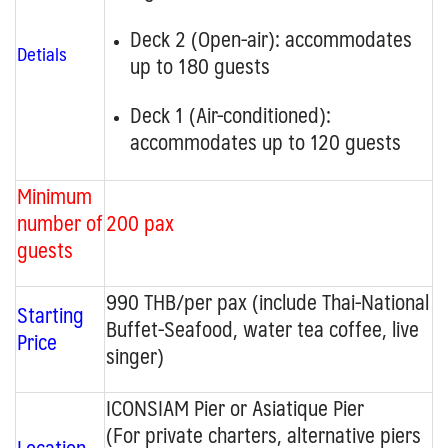
Deck 2 (Open-air):
accommodates
Detials
up to 180 guests
Deck 1 (Air-conditioned):
accommodates up to 120 guests
Minimum
number of
200 pax
guests
990 THB/per pax (include Thai-National
Starting
Buffet-Seafood, water tea coffee, live
Price
singer)
ICONSIAM Pier or Asiatique Pier
(For private charters, alternative piers
Location