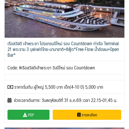
เรือสวัสดี เจ้าพระยา โปรแกรมปีใหม่ รอบ Countdown ท่าเรือ Terminal
21 พระราม 3 บุฟเฟต์ไทย-นานาชาติ+ซีฟู้ด*Free Flow น้ำอัดลม+Open
Bar*
Code: #เรือสวัสดีเจ้าพระยา วันปีใหม่ รอบ Countdown
ราคาเริ่มต้น ผู้ใหญ่ 5,500 บาท เด็ก(4-10 ปี) 5,000 บาท
ช่วงเวลาเดินทาง: วันพฤหัสบดีที่ 31 ธ.ค.69 เวลา 22.15-01.45 น.
PDF
รายละเอียด