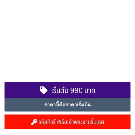
เริ่มต้น 990 บาท
ราคานี้คือราคาเริ่มต้น
รหัสทัวร์ #เรือเจ้าพระยาปริ๊นเซส