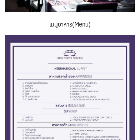
เมนูอาหาร(Menu)