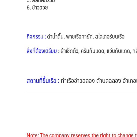
6. ข้าวสวย
กิจกรรม :
ดำน้ำตื้น, พายเรือคายัค, สไลเดอร์บนเรือ
สิ่งที่ต้องเตรียม
:
ผ้าเช็ดตัว, ครีมกันแดด, แว่นกันแดด, กล้
สถานที่ขึ้นเรือ :
ท่าเรืออ่าวฉลอง ตำบลฉลอง อำเภอเม
Note: The company reserves the right to change t