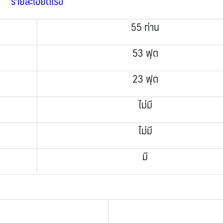
รายละเอียดเรือ
55 ท่าน
53 ฟุต
23 ฟุต
ไม่มี
ไม่มี
มี
.