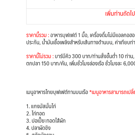
เพิ่มท่านถัดไ
ราคานี้รวม :
อาหารบุฟเฟต์ 1 มื้อ,
เครื่องดื่มไม่มีแอลกอ
ประกัน, น้ำมันเชื้อเพลิงสำหรับเส้นทางด้านบน, ค่าเทียบท่
ราคานี้ไม่รวม :
บาร์บีคิว 300 บาท/ท่านสั่งขั้นต่ำ 10 ท่าน
ตกปลา 150 บาท/คัน, เพิ่มชั่วโมงล่องเรือ ชั่วโมงละ 6,0
เมนูอาหารไทยบุฟเฟต์ทานบนเรือ
*เมนูอาหารสามารถเปลี
1. แกงมัสมั่นไก่
2. ไก่ทอด
3. ปอเปี๊ยะทอดไส้ผัก
4. ปลาผัดขิง
5. สลัดผักรวม