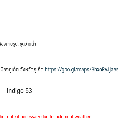
องถ่ายรูป, ชุดว่ายน้ำ
ืองภูเก็ต จังหวัดภูเก็ต
https://goo.gl/maps/8hxoRvJjaes
Indigo 53
he route if necessary due to inclement weather.