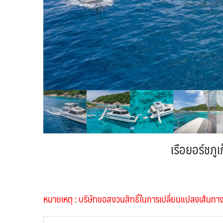
เรือยอร์ชภู
หมายเหตุ : บริษัทขอสงวนสิทธิ์ในการเปลี่ยนแปลงเส้