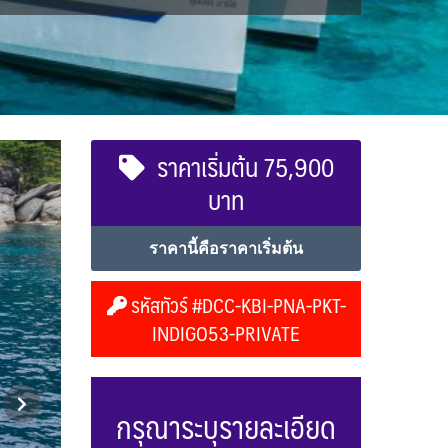
ราคาเริ่มต้น 75,900
บาท
ราคานี้คือราคาเริ่มต้น
รหัสทัวร์ #DCC-KBI-PNA-PKT-
INDIGO53-PRIVATE
กรุณาระบุรายละเอียด