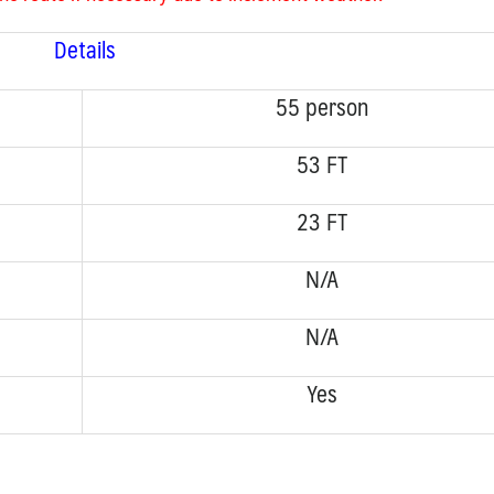
Details
55 person
53 FT
23 FT
N/A
N/A
Yes