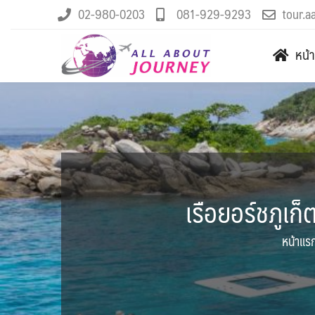
02-980-0203
081-929-9293
tour.a
หน้
เรือยอร์ชภูเก
หน้าแร