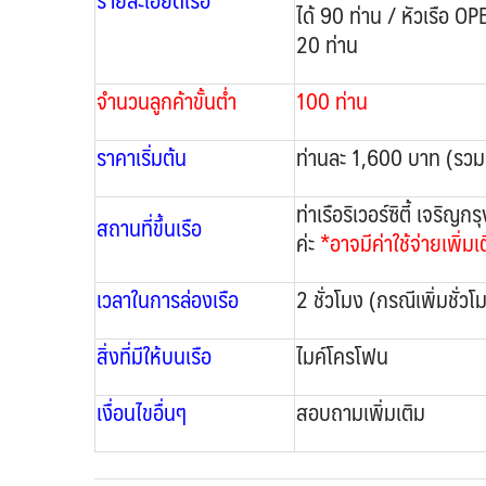
ได้ 90 ท่าน / หัวเรือ OP
20 ท่าน
จำนวนลูกค้าขั้นต่ำ
100 ท่าน
ราคาเริ่มต้น
ท่านละ 1,600 บาท (รวม 
ท่าเรือริเวอร์ซิตี้ เจร
สถานที่ขึ้นเรือ
ค่ะ
*อาจมีค่าใช้จ่ายเพิ่มเ
เวลาในการล่องเรือ
2 ชั่วโมง (กรณีเพิ่มชั่ว
สิ่งที่มีให้บนเรือ
ไมค์โครโฟน
เงื่อนไขอื่นๆ
สอบถามเพิ่มเติม