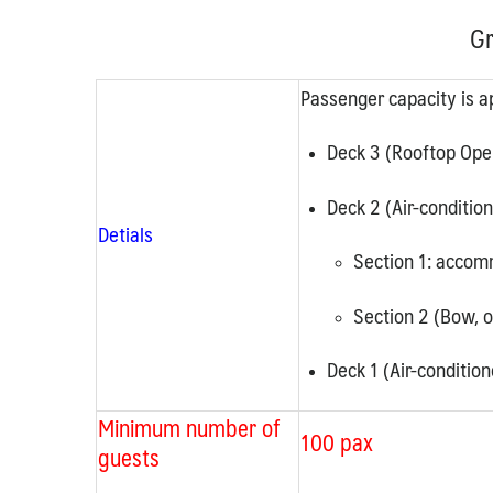
Gr
Passenger capacity is a
Deck 3 (Rooftop Open
Deck 2 (Air-condition
Detials
Section 1: accom
Section 2 (Bow, 
Deck 1 (Air-condition
Minimum number of
100 pax
guests