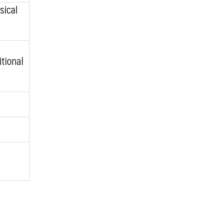
sical
tional