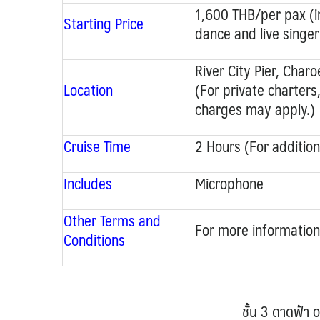
1,600 THB/per pax (in
Starting Price
dance and live singer
River City Pier, Char
Location
(For private charters
charges may apply.)
Cruise Time
2 Hours (For addition
Includes
Microphone
Other Terms and
For more information
Conditions
ชั้น 3 ดาดฟ้า 