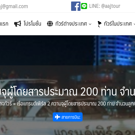
LINE: @aajtour
aj@gmail.com
าแรก
โปรโมชั่น
ทัวร์ต่างประเทศ
ทัวร์ในประเทศ
มจุผู้โดยสารประมาณ 200 ท่าน จำนว
กจทัวร์
»
เรือแกรนด์เพิร์ล 2 ความจุผู้โดยสารประมาณ 200 ท่าน จำนวนลูกค้
สายการบิน: