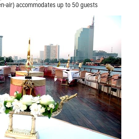
en-air) accommodates up to 50 guests