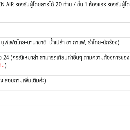
EN AIR รองรับผู้โดยสารได้ 20 ท่าน / ชั้น 1 ห้องแอร์ รองรับผู้โ
บุฟเฟต์ไทย-นานาชาติ, น้ำเปล่า ชา กาแฟ, รำไทย-นักร้อง)
ิญกรุง 24 (กรณีเหมาลำ สามารถเทียบท่าอื่นๆ ตามความต้องการของล
ติม
)
โมง สอบถามเพิ่มเติมค่ะ)