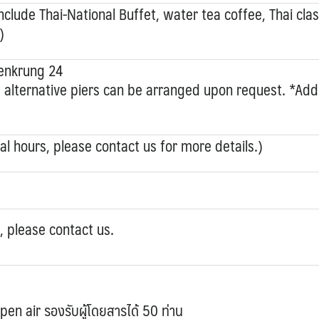
clude Thai-National Buffet, water tea coffee, Thai clas
)
oenkrung 24
, alternative piers can be arranged upon request. *Addi
al hours, please contact us for more details.)
, please contact us.
open air รองรับผู้โดยสารได้ 50 ท่าน