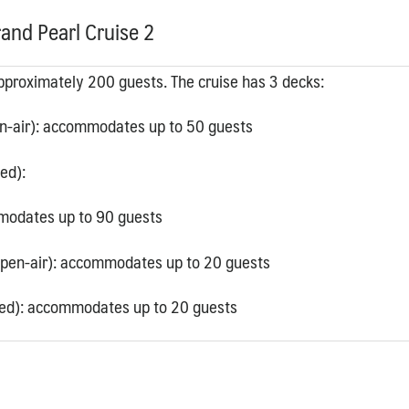
and Pearl Cruise 2
pproximately 200 guests. The cruise has 3 decks:
-air):
accommodates up to 50 guests
ed):
modates up to 90 guests
open-air): accommodates up to 20 guests
ed):
accommodates up to 20 guests