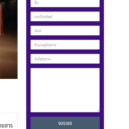
้โดยสาร