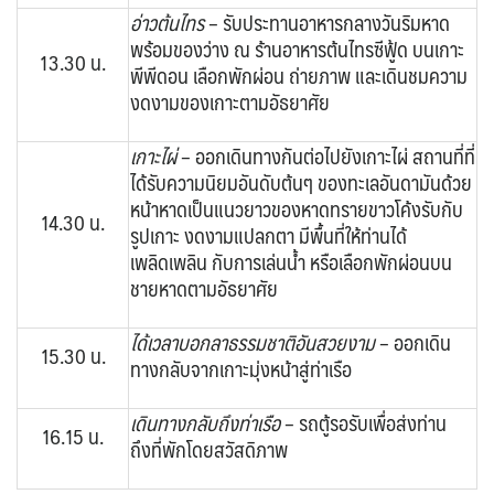
อ่าวต้นไทร
– รับประทานอาหารกลางวันริมหาด
พร้อมของว่าง ณ ร้านอาหารต้นไทรซีฟู้ด บนเกาะ
13.30 น.
พีพีดอน เลือกพักผ่อน ถ่ายภาพ และเดินชมความ
งดงามของเกาะตามอัธยาศัย
เกาะไผ่
– ออกเดินทางกันต่อไปยังเกาะไผ่ สถานที่ที่
ได้รับความนิยมอันดับต้นๆ ของทะเลอันดามันด้วย
หน้าหาดเป็นแนวยาวของหาดทรายขาวโค้งรับกับ
14.30 น.
รูปเกาะ งดงามแปลกตา มีพื้นที่ให้ท่านได้
เพลิดเพลิน กับการเล่นน้ำ หรือเลือกพักผ่อนบน
ชายหาดตามอัธยาศัย
ได้เวลาบอกลาธรรมชาติอันสวยงาม
– ออกเดิน
15.30 น.
ทางกลับจากเกาะมุ่งหน้าสู่ท่าเรือ
เดินทางกลับถึ
งท่าเรือ
– รถตู้รอรับเพื่อส่งท่าน
16.15 น.
ถึงที่พักโดยสวัสดิภาพ