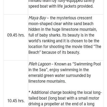
minded team by fully-equipped safety
speed boat with life jackets provided.
Maya Bay
– the mysterious crescent
moon-shaped clear white sand beach
hidden in the huge limestone mountain,
09.45 hrs.
full of baby sharks. Its beauty is in the
world’s ranking and it is chosen to be the
location for shooting the movie titled “The
Beach” because of its beauty.
Pileh Lagoon
– Known as “Swimming Pool
in the Sea”, enjoy swimming in the
emerald green water surrounded by
limestone mountains.
* Additional charge booking the local long-
tailed boat (long boat with a small motor
10.45 hrs.
driving a propeller at the end of a long