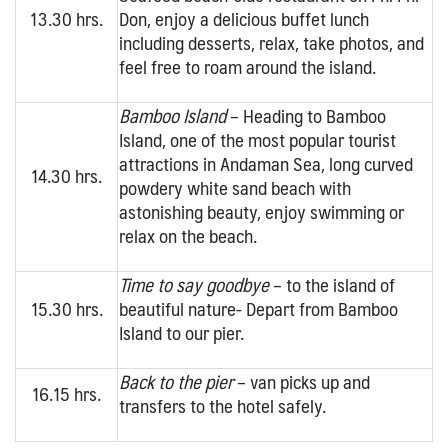
13.30 hrs.
Don, enjoy a delicious buffet lunch
including desserts, relax, take photos, and
feel free to roam around the island.
Bamboo Island
– Heading to Bamboo
Island, one of the most popular tourist
attractions in Andaman Sea, long curved
14.30 hrs.
powdery white sand beach with
astonishing beauty, enjoy swimming or
relax on the beach.
Time to say goodbye
– to the island of
15.30 hrs.
beautiful nature- Depart from Bamboo
Island to our pier.
Back to the pier
– van picks up and
16.15 hrs.
transfers to the hotel safely.