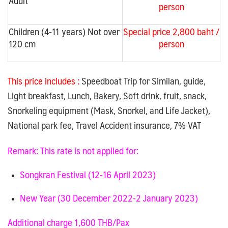
Adult
person
Children (4-11 years) Not over
Special price 2,800 baht /
120 cm
person
This price includes :
S
peedboat Trip for Similan, guide,
Light breakfast, Lunch, Bakery, Soft drink, fruit, snack,
Snorkeling equipment (Mask, Snorkel, and Life Jacket),
National park fee, Travel Accident insurance, 7% VAT
Remark: This rate is not applied for:
Songkran Festival (12-16 April 2023)
New Year (30 December 2022-2 January 2023)
Additional charge 1,600 THB/Pax