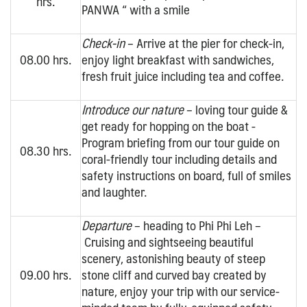
hrs.
PANWA “ with a smile
Check-in
– Arrive at the pier for check-in,
08.00 hrs.
enjoy light breakfast with sandwiches,
fresh fruit juice including tea and coffee.
Introduce our nature
– loving tour guide &
get ready for hopping on the boat -
Program briefing from our tour guide on
08.30 hrs.
coral-friendly tour including details and
safety instructions on board, full of smiles
and laughter.
Departure
– heading to Phi Phi Leh –
Cruising and sightseeing beautiful
scenery, astonishing beauty of steep
09.00 hrs.
stone cliff and curved bay created by
nature, enjoy your trip with our service-