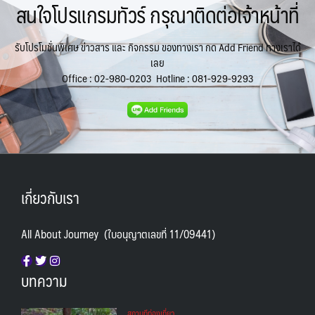
สนใจโปรแกรมทัวร์ กรุณาติดต่อเจ้าหน้าที่
รับโปรโมชั่นพิเศษ ข่าวสาร และ กิจกรรม ของทางเรา กด Add Friend ทางเราได้
เลย
Office :
02-980-0203
Hotline :
081-929-9293
เกี่ยวกับเรา
All About Journey (ใบอนุญาตเลขที่ 11/09441)
บทความ
สถานทีท่องเที่ยว