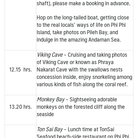
shaft), please make a booking in advance.
Hop on the long-tailed boat, getting close
to the real locals’ ways of life on Phi Phi
Island, take photos on Pileh Bay, and
indulge in the amazing Andaman Sea.
Viking Cave
– Cruising and taking photos
of Viking Cave or known as Phraya
12.15 hrs.
Nakarat Cave with the swallows nests
concession inside, enjoy snorkeling among
various kinds of fish along the coral reef.
Monkey Bay
– Sightseeing adorable
13.20 hrs.
monkeys on the forested cliff along the
seaside
Ton Sai Bay
– Lunch time at TonSai
Seafood beach-side restaurant on Phi Phi