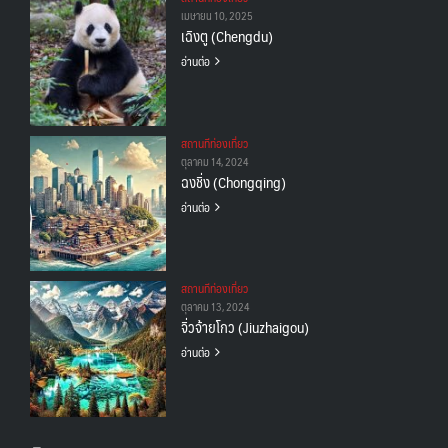
เมษายน 10, 2025
เฉิงตู (Chengdu)
อ่านต่อ
สถานทีท่องเที่ยว
ตุลาคม 14, 2024
ฉงชิ่ง (Chongqing)
อ่านต่อ
สถานทีท่องเที่ยว
ตุลาคม 13, 2024
จิ่วจ้ายโกว (Jiuzhaigou)
อ่านต่อ