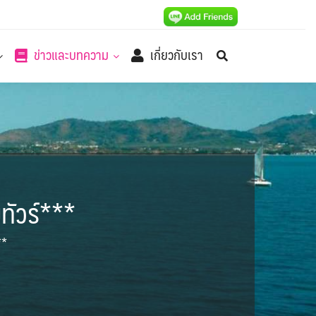
ข่าวและบทความ
เกี่ยวกับเรา
ยทัวร์***
**