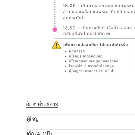
อัตราค่าบริการ
ผู้ใหญ่
เด็ก (4–11ปี)