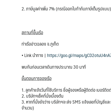
2. ภาษีมูลค่าเพิ่ม 7% (กรณีออกใบกำกับภาษีเต็มรูปแบบ)
สถานที่ขึ้นเรือ
ท่าเรืออ่าวฉลอง จ.ภูเก็ต
• Link นำทาง |
https://goo.gl/maps/gCD2otuU4n
พบกันก่อนเวลาเดินทางประมาณ 30 นาที
ขั้นตอนการจองเรือ
1. ลูกค้าแจ้งวันที่ใช้บริการ ชื่อผู้จองหรือผู้ติดต่อ เบอร
2. บริษัทฯเช็คที่นั่งเบื้องต้น
3. หากที่นั่งยังว่าง บริษัทฯจะส่ง SMS แจ้งเลขที่บัญชีแล
จำนวน)