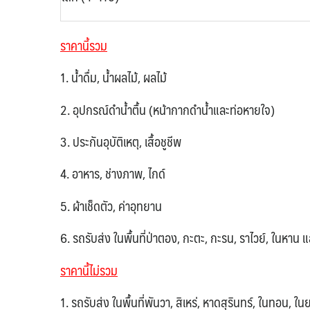
ราคานี้รวม
1. น้ำดื่ม, น้ำผลไม้, ผลไม้
2. อุปกรณ์ดำน้ำตื้น (หน้ากากดำน้ำและท่อหายใจ)
3. ประกันอุบัติเหตุ, เสื้อชูชีพ
4. อาหาร, ช่างภาพ,
ไกด์
5. ผ้าเช็ดตัว, ค่าอุทยาน
6. รถรับส่ง ในพื้นที่ป่าตอง, กะตะ, กะรน, ราไวย์, ในหาน แ
ราคานี้ไม่รวม
1. รถรับส่ง ในพื้นที่พันวา, สิเหร่, หาดสุรินทร์, ในทอน,