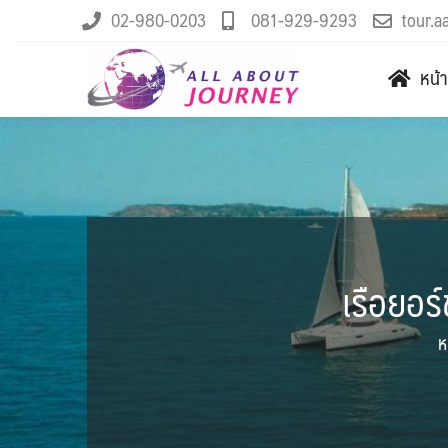
02-980-0203
081-929-9293
tour.a
หน้
เรือยอร์
ห