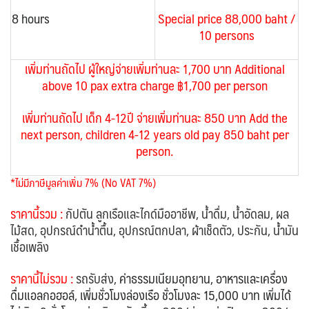
8 hours
Special price 88,000 baht /
10 persons
เพิ่มท่านถัดไป ผู้ใหญ่จ่ายเพิ่มท่านละ 1,700 บาท
Additional
above 10 pax extra charge ฿1,700 per person
เพิ่มท่านถัดไป เด็ก 4-12ปี จ่ายเพิ่มท่านละ 850 บาท Add the
next person, children 4-12 years old pay 850 baht per
person.
*ไม่มีภาษีมูลค่าเพิ่ม 7% (No VAT 7%)
ราคานี้รวม :
กัปตัน ลูกเรือและไกด์มืออาชีพ, น้ำดื่ม, น้ำอัดลม, ผล
ไม้สด, อุปกรณ์ดำน้ำตื้น, อุปกรณ์ตกปลา, ผ้าเช็ดตัว, ประกัน, น้ำมัน
เชื้อเพลิง
ราคานี้ไม่รวม :
รถรับส่ง,
ค่าธรรมเนียมอุทยาน, อาหารและเครื่อง
ดื่มแอลกอฮอล์, เพิ่มชั่วโมงล่องเรือ ชั่วโมงละ 15,000 บาท เพิ่มได้