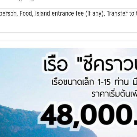
erson, Food, Island entrance fee (if any), Transfer to 