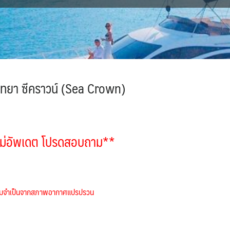
พัทยา ซีคราวน์ (Sea Crown)
ม่อัพเดต โปรดสอบถาม**
ความจำเป็นจากสภาพอากาศแปรปรวน