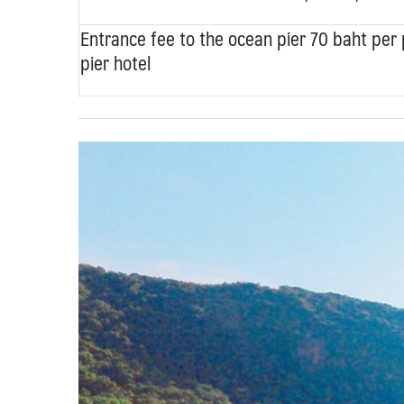
Entrance fee to the ocean pier 70 baht per p
pier hotel