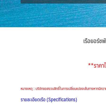
เรือยอร์ช
**ราคาไ
หมายเหตุ : บริษัทขอสงวนสิทธิ์ในการเปลี่ยนแปลงเส้นทางหากมี
รายละเอียดเรือ (
Specifications
)