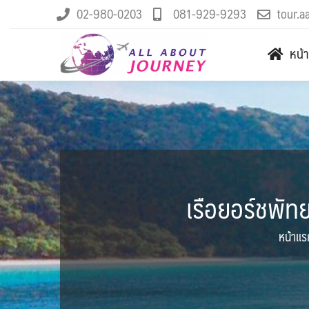
02-980-0203
081-929-9293
tour.a
หน้
เรือยอร์ชพัท
หน้าแร