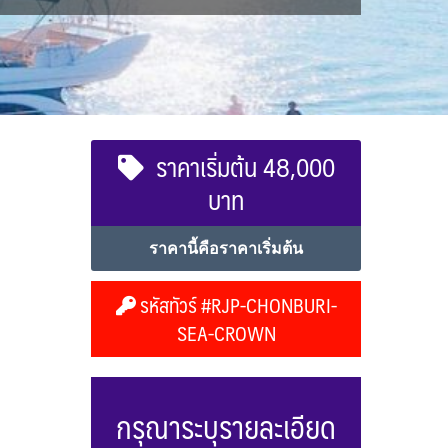
ราคาเริ่มต้น 48,000
บาท
ราคานี้คือราคาเริ่มต้น
รหัสทัวร์ #RJP-CHONBURI-
SEA-CROWN
กรุณาระบุรายละเอียด