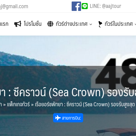
LINE: @aajtour
aj@gmail.com
าแรก
โปรโมชั่น
ทัวร์ต่างประเทศ
ทัวร์ในประเทศ
ยา : ซีคราวน์ (Sea Crown) รองรับส
ก
»
แพ็กเกจทัวร์
»
เรือยอร์ชพัทยา : ซีคราวน์ (Sea Crown) รองรับสูงสุด 
สายการบิน: