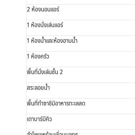
2 ห้องนอนแอร์
1 ห้องนั่งเล่นแอร์
1 ห้องน้ำและห้องอาบน้ำ
1 ห้องครัว
พื้นที่นั่งเล่นชั้น 2
สระลอยน้ำ
พื้นที่ทำซาชิมิอาหารทะเลสด
เตาบาร์บีคิว
ลำโพงพร้อมเชื่อมบลูทูธ