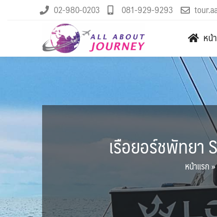
02-980-0203
081-929-9293
tour.a
หน้
เรือยอร์ชพัทยา 
หน้าแรก