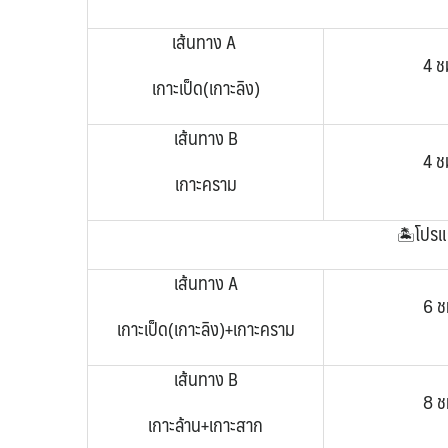
เส้นทาง A
4 ช
เกาะเป็ด
(เกาะลิง)
เส้นทาง B
4 ช
เกาะคราม
โปรแ
🏝️
เส้นทาง A
6 ช
เกาะเป็ด(เกาะลิง)+เกาะคราม
เส้นทาง B
8 ช
เกาะล้าน+เกาะสาก