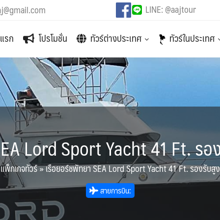
LINE: @aajtour
aj@gmail.com
าแรก
โปรโมชั่น
ทัวร์ต่างประเทศ
ทัวร์ในประเทศ
SEA Lord Sport Yacht 41 Ft. รองร
»
แพ็กเกจทัวร์
»
เรือยอร์ชพัทยา SEA Lord Sport Yacht 41 Ft. รองรับสูงส
สายการบิน: