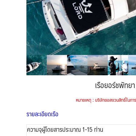
เรือยอร์ชพัทย
หมายเหตุ : บริษัทขอสงวนสิทธิ์ใน
รายละเอียดเรือ
ความจุผู้โดยสารประมาณ 1-15 ท่าน