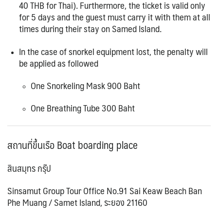
40 THB for Thai). Furthermore, the ticket is valid only
for 5 days and the guest must carry it with them at all
times during their stay on Samed Island.
In the case of snorkel equipment lost, the penalty will
be applied as followed
One Snorkeling Mask 900 Baht
One Breathing Tube 300 Baht
สถานที่ขึ้นเรือ
Boat boarding place
สินสมุทร กรุ๊ป
Sinsamut Group Tour Office No.91 Sai Keaw Beach Ban
Phe Muang / Samet Island, ระยอง 21160