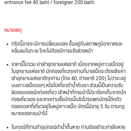
entrance fee 40 baht / foreigner 200 baht.
หมายเหตุ
ทริปนี้อาจจะมีการเปลี่ยนแปลง ขึ้นอยู่กับสภาพภูมิอากาศและ
คลื่นลมในทะเล โดยไม่ต้องมีการแจ้งล่วงหน้า
ราคานี้ไม่รวม ค่าเข้าอุทยานแห่งชาติ เนื่องจากหมู่เกาะเสม็ดอยู่
ในอุทยานแห่งชาติ นักท่องเที่ยวทุกท่านที่มาเสม็ดจะต้องเสียค่า
เข้าอุทยานแห่งชาติทุกท่าน (ไทย 40, ต่างชาติ 200) ไม่ว่าจะอยู่
บนเกาะเสม็ดเฉยๆ หรือไปเที่ยวดำน้ำกับเรา ส่วนนี้เป็นความรับ
ผิดชอบของนักท่องเที่ยว เจ้าหน้าที่กรมป่าไม้จะเรียกเก็บจากนัก
ท่องเที่ยวเอง และหากท่านซื้อบัตรนี้แล้วโปรดพกบัตรนี้ติดตัว
ตลอดเวลาที่เที่ยวอยู่ในหมู่เกาะเสม็ด บัตรนี้มีอายุ 5 วัน ตามกฏ
หมายของกรมป่าไม้
ในกรณีที่ท่านทำอุปกรณ์ดำน้ำตื้นหาย ท่านต้องชำระค่าเสียหาย