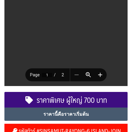
ราคาพิเศษ ผู้ใหญ่ 700 บาท
ราคานี้คือราคาเริ่มต้น
รหัสทัวร์ #SINSAMUT-RAYONG-6 ISLAND-JOIN