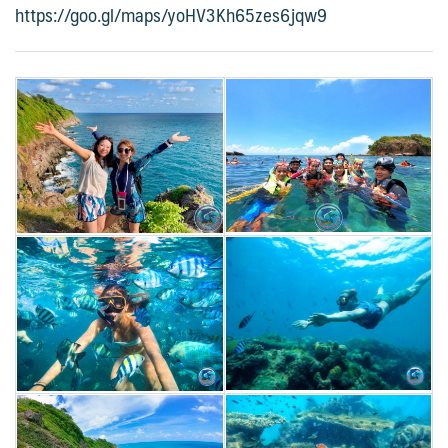
https://goo.gl/maps/yoHV3Kh65zes6jqw9