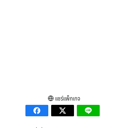
แชร์แพ็กเกจ