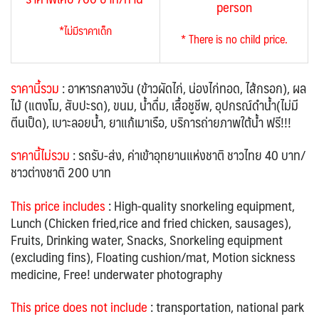
person
*ไม่มีราคาเด็ก
* There is no child price.
ราคานี้รวม
:
อาหารกลางวัน (ข้าวผัดไก่, น่องไก่ทอด, ไส้กรอก),
ผล
ไม้ (แตงโม, สับปะรด),
ขนม,
น้ำดื่ม,
เสื้อชูชีพ,
อุปกรณ์ดำน้ำ(ไม่มี
ตีนเป็ด), เบาะลอยน้ำ, ยาแก้เมาเรือ,
บริการถ่ายภาพใต้น้ำ ฟรี!!!
ราคานี้ไม่รวม
: รถรับ-ส่ง, ค่าเข้าอุทยานแห่งชาติ ชาวไทย 40 บาท/
ชาวต่างชาติ 200 บาท
This price includes
: High-quality snorkeling equipment,
Lunch (Chicken fried,rice and fried chicken, sausages),
Fruits, Drinking water, Snacks, Snorkeling equipment
(excluding fins), Floating cushion/mat, Motion sickness
medicine,
Free!
underwater photography
This price does not include
: transportation, national park