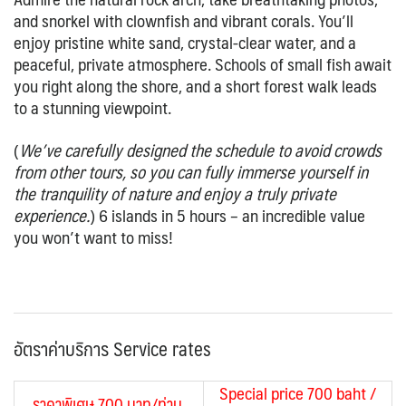
and snorkel with clownfish and vibrant corals. You’ll
enjoy pristine white sand, crystal-clear water, and a
peaceful, private atmosphere. Schools of small fish await
you right along the shore, and a short forest walk leads
to a stunning viewpoint.
(
We’ve carefully designed the schedule to avoid crowds
from other tours, so you can fully immerse yourself in
the tranquility of nature and enjoy a truly private
experience.
)
6 islands in 5 hours – an incredible value
you won’t want to miss!
อัตราค่าบริการ Service rates
Special price 700 baht /
ราคาพิเศษ 700 บาท/ท่าน